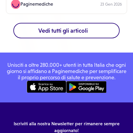
Paginemediche
23 Gen 2026
Vedi tutti gli articoli
Unisciti a oltre 280.000+ utenti in tutta Italia che ogni
giorno si affidano a Paginemediche per semplificare
il proprio percorso di salute e prevenzione.
Iscriviti alla nostra Newsletter per rimanere sempre
aggiornato!