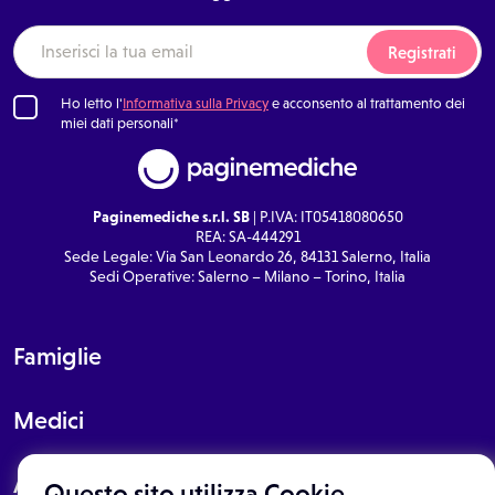
Registrati
Ho letto l'
Informativa sulla Privacy
e acconsento al trattamento dei
miei dati personali*
Paginemediche s.r.l. SB
| P.IVA: IT05418080650
REA: SA-444291
Sede Legale: Via San Leonardo 26, 84131 Salerno, Italia
Sedi Operative: Salerno – Milano – Torino, Italia
Famiglie
Medici
About
Questo sito utilizza Cookie