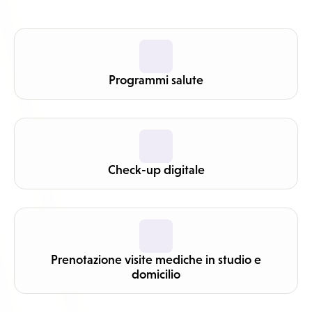
Programmi salute
Check-up digitale
Prenotazione visite mediche in studio e
domicilio