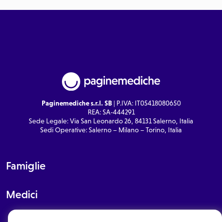
Paginemediche s.r.l. SB
| P.IVA: IT05418080650
REA: SA-444291
Sede Legale: Via San Leonardo 26, 84131 Salerno, Italia
Sedi Operative: Salerno – Milano – Torino, Italia
Famiglie
Medici