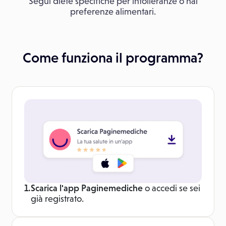
Segui diete specifiche per intolleranze o hai
preferenze alimentari.
Come funziona il programma?
1.
Scarica l'app Paginemediche
o accedi se sei
già registrato.