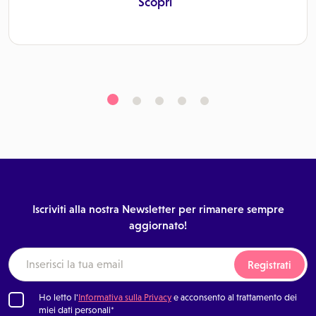
Scopri
Iscriviti alla nostra Newsletter per rimanere sempre
aggiornato!
Registrati
Ho letto l'
Informativa sulla Privacy
e acconsento al trattamento dei
miei dati personali*