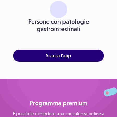
Persone con patologie
gastrointestinali
Scarica l'app
Programma premium
È possibile richiedere una consulenza online a