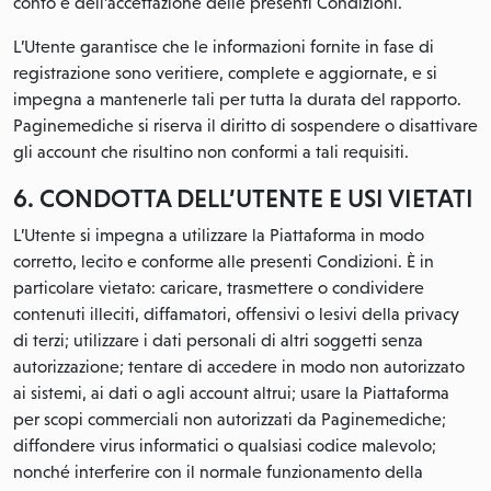
conto e dell’accettazione delle presenti Condizioni.
L’Utente garantisce che le informazioni fornite in fase di
registrazione sono veritiere, complete e aggiornate, e si
impegna a mantenerle tali per tutta la durata del rapporto.
Paginemediche si riserva il diritto di sospendere o disattivare
gli account che risultino non conformi a tali requisiti.
6. CONDOTTA DELL’UTENTE E USI VIETATI
L’Utente si impegna a utilizzare la Piattaforma in modo
corretto, lecito e conforme alle presenti Condizioni. È in
particolare vietato: caricare, trasmettere o condividere
contenuti illeciti, diffamatori, offensivi o lesivi della privacy
di terzi; utilizzare i dati personali di altri soggetti senza
autorizzazione; tentare di accedere in modo non autorizzato
ai sistemi, ai dati o agli account altrui; usare la Piattaforma
per scopi commerciali non autorizzati da Paginemediche;
diffondere virus informatici o qualsiasi codice malevolo;
nonché interferire con il normale funzionamento della