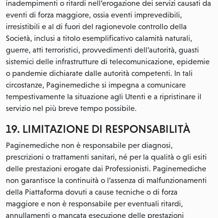
inadempimenti o ritardi nell’erogazione dei servizi causati da
eventi di forza maggiore, ossia eventi imprevedibili,
irresistibili e al di fuori del ragionevole controllo della
Società, inclusi a titolo esemplificativo calamità naturali,
guerre, atti terroristici, provvedimenti dell’autorità, guasti
sistemici delle infrastrutture di telecomunicazione, epidemie
o pandemie dichiarate dalle autorità competenti. In tali
circostanze, Paginemediche si impegna a comunicare
tempestivamente la situazione agli Utenti e a ripristinare il
servizio nel più breve tempo possibile.
19. LIMITAZIONE DI RESPONSABILITÀ
Paginemediche non è responsabile per diagnosi,
prescrizioni o trattamenti sanitari, né per la qualità o gli esiti
delle prestazioni erogate dai Professionisti. Paginemediche
non garantisce la continuità o l’assenza di malfunzionamenti
della Piattaforma dovuti a cause tecniche o di forza
maggiore e non è responsabile per eventuali ritardi,
annullamenti o mancata esecuzione delle prestazioni