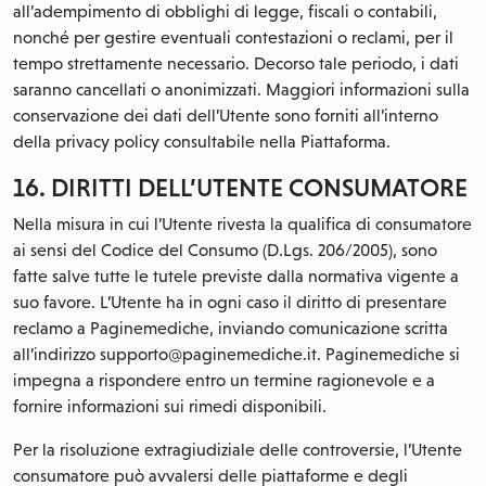
all’adempimento di obblighi di legge, fiscali o contabili,
nonché per gestire eventuali contestazioni o reclami, per il
tempo strettamente necessario. Decorso tale periodo, i dati
saranno cancellati o anonimizzati. Maggiori informazioni sulla
conservazione dei dati dell’Utente sono forniti all’interno
della privacy policy consultabile nella Piattaforma.
16. DIRITTI DELL’UTENTE CONSUMATORE
Nella misura in cui l’Utente rivesta la qualifica di consumatore
ai sensi del Codice del Consumo (D.Lgs. 206/2005), sono
fatte salve tutte le tutele previste dalla normativa vigente a
suo favore. L’Utente ha in ogni caso il diritto di presentare
reclamo a Paginemediche, inviando comunicazione scritta
all’indirizzo supporto@paginemediche.it. Paginemediche si
impegna a rispondere entro un termine ragionevole e a
fornire informazioni sui rimedi disponibili.
Per la risoluzione extragiudiziale delle controversie, l’Utente
consumatore può avvalersi delle piattaforme e degli