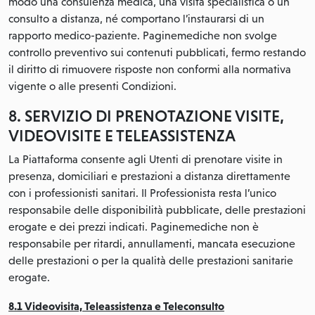
modo una consulenza medica, una visita specialistica o un
consulto a distanza, né comportano l’instaurarsi di un
rapporto medico-paziente. Paginemediche non svolge
controllo preventivo sui contenuti pubblicati, fermo restando
il diritto di rimuovere risposte non conformi alla normativa
vigente o alle presenti Condizioni.
8. SERVIZIO DI PRENOTAZIONE VISITE,
VIDEOVISITE E TELEASSISTENZA
La Piattaforma consente agli Utenti di prenotare visite in
presenza, domiciliari e prestazioni a distanza direttamente
con i professionisti sanitari. Il Professionista resta l’unico
responsabile delle disponibilità pubblicate, delle prestazioni
erogate e dei prezzi indicati. Paginemediche non è
responsabile per ritardi, annullamenti, mancata esecuzione
delle prestazioni o per la qualità delle prestazioni sanitarie
erogate.
8.1 Videovisita, Teleassistenza e Teleconsulto