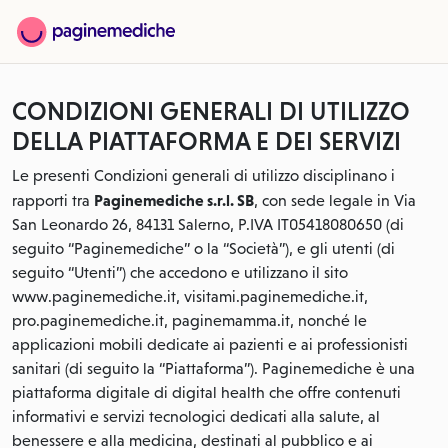
CONDIZIONI GENERALI DI UTILIZZO
DELLA PIATTAFORMA E DEI SERVIZI
Le presenti Condizioni generali di utilizzo disciplinano i
Paginemediche s.r.l. SB
rapporti tra
, con sede legale in Via
San Leonardo 26, 84131 Salerno, P.IVA IT05418080650 (di
seguito “Paginemediche” o la “Società”), e gli utenti (di
seguito “Utenti”) che accedono e utilizzano il sito
www.paginemediche.it, visitami.paginemediche.it,
pro.paginemediche.it, paginemamma.it, nonché le
applicazioni mobili dedicate ai pazienti e ai professionisti
sanitari (di seguito la “Piattaforma”). Paginemediche è una
piattaforma digitale di digital health che offre contenuti
informativi e servizi tecnologici dedicati alla salute, al
benessere e alla medicina, destinati al pubblico e ai