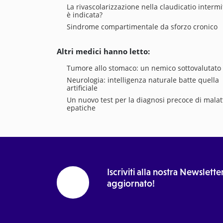
La rivascolarizzazione nella claudicatio interm
è indicata?
Sindrome compartimentale da sforzo cronico
Altri medici hanno letto:
Tumore allo stomaco: un nemico sottovalutato
Neurologia: intelligenza naturale batte quella
artificiale
Un nuovo test per la diagnosi precoce di malat
epatiche
Iscriviti alla nostra Newslet
aggiornato!