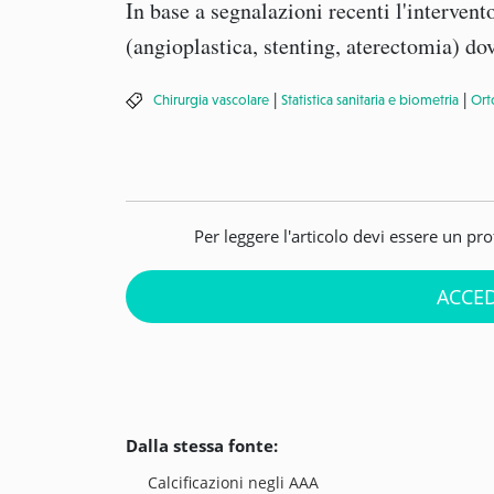
In base a segnalazioni recenti l'intervent
(angioplastica, stenting, aterectomia) dov
|
|
Chirurgia vascolare
Statistica sanitaria e biometria
Ort
Per leggere l'articolo devi essere un pr
ACCED
Dalla stessa fonte:
Calcificazioni negli AAA