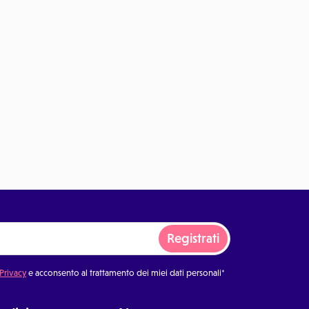
Registrati
 Privacy
e acconsento al trattamento dei miei dati personali*