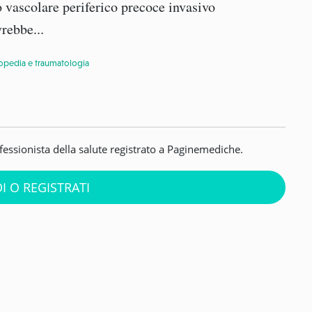
o vascolare periferico precoce invasivo
rebbe...
opedia e traumatologia
ofessionista della salute registrato a Paginemediche.
I O REGISTRATI