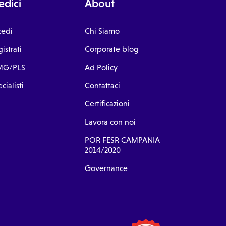
dici
About
cedi
Chi Siamo
istrati
Corporate blog
G/PLS
Ad Policy
cialisti
Contattaci
Certificazioni
Lavora con noi
POR FESR CAMPANIA
2014/2020
Governance