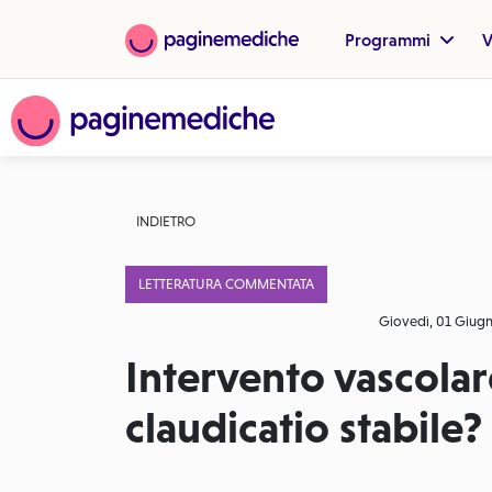
Programmi
V
INDIETRO
LETTERATURA COMMENTATA
Giovedì, 01 Giug
Intervento vascola
claudicatio stabile?