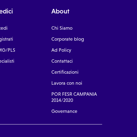
dici
About
cedi
Chi Siamo
istrati
Corporate blog
G/PLS
Ad Policy
cialisti
Contattaci
Certificazioni
Lavora con noi
POR FESR CAMPANIA
2014/2020
Governance