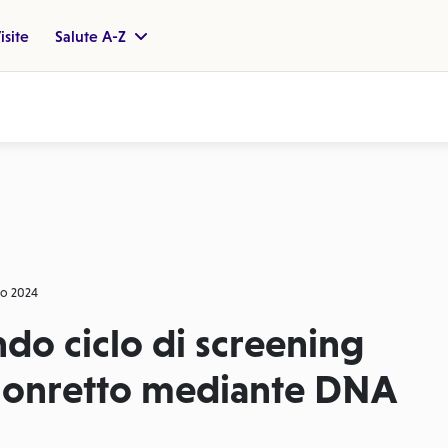
isite
Salute A-Z
io 2024
ndo ciclo di screening
colonretto mediante DNA