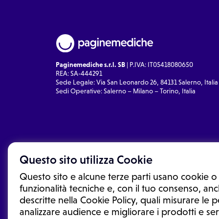
Paginemediche s.r.l. SB
| P.IVA: IT05418080650
REA: SA-444291
Sede Legale: Via San Leonardo 26, 84131 Salerno, Italia
Sedi Operative: Salerno – Milano – Torino, Italia
Questo sito utilizza Cookie
Questo sito e alcune terze parti usano cookie o 
funzionalità tecniche e, con il tuo consenso, anch
descritte nella Cookie Policy, quali misurare le
analizzare audience e migliorare i prodotti e ser