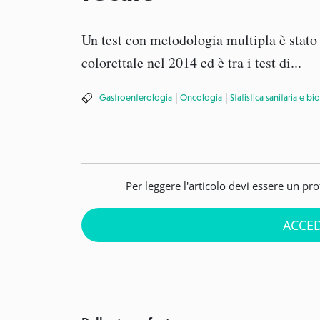
Un test con metodologia multipla è stato
colorettale nel 2014 ed è tra i test di...
|
|
Gastroenterologia
Oncologia
Statistica sanitaria e bi
Per leggere l'articolo devi essere un pr
ACCED