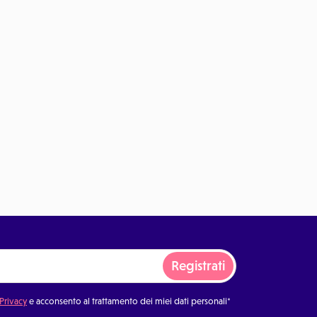
Registrati
 Privacy
e acconsento al trattamento dei miei dati personali*