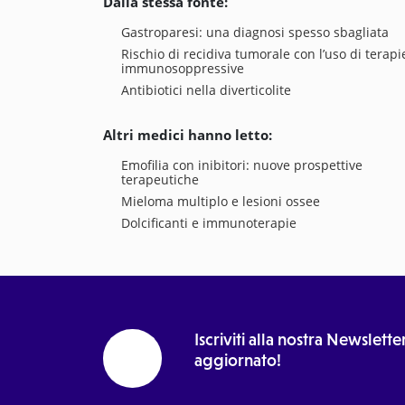
Dalla stessa fonte:
Gastroparesi: una diagnosi spesso sbagliata
Rischio di recidiva tumorale con l’uso di terapi
immunosoppressive
Antibiotici nella diverticolite
Altri medici hanno letto:
Emofilia con inibitori: nuove prospettive
terapeutiche
Mieloma multiplo e lesioni ossee
Dolcificanti e immunoterapie
Iscriviti alla nostra Newslet
aggiornato!