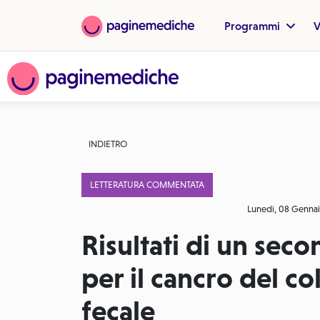
Programmi
V
INDIETRO
LETTERATURA COMMENTATA
Lunedì, 08 Genna
Risultati di un seco
per il cancro del 
fecale