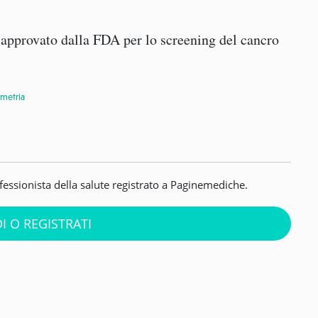
 approvato dalla FDA per lo screening del cancro
ometria
ofessionista della salute registrato a Paginemediche.
I O REGISTRATI