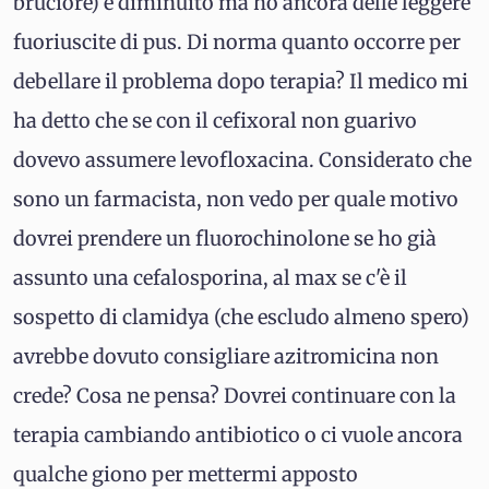
bruciore) è diminuito ma ho ancora delle leggere
fuoriuscite di pus. Di norma quanto occorre per
debellare il problema dopo terapia? Il medico mi
ha detto che se con il cefixoral non guarivo
dovevo assumere levofloxacina. Considerato che
sono un farmacista, non vedo per quale motivo
dovrei prendere un fluorochinolone se ho già
assunto una cefalosporina, al max se c'è il
sospetto di clamidya (che escludo almeno spero)
avrebbe dovuto consigliare azitromicina non
crede? Cosa ne pensa? Dovrei continuare con la
terapia cambiando antibiotico o ci vuole ancora
qualche giono per mettermi apposto