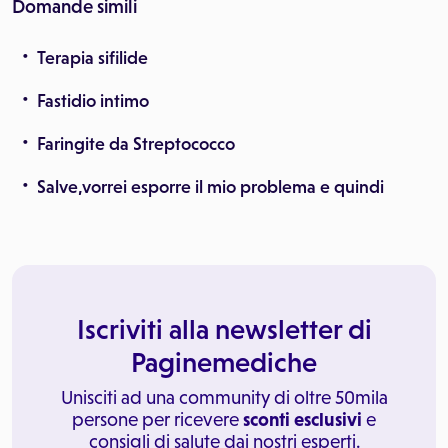
Domande simili
Terapia sifilide
Fastidio intimo
Faringite da Streptococco
Salve,vorrei esporre il mio problema e quindi
Iscriviti alla newsletter di
Paginemediche
Unisciti ad una community di oltre 50mila
persone per ricevere
sconti esclusivi
e
consigli di salute dai nostri esperti.