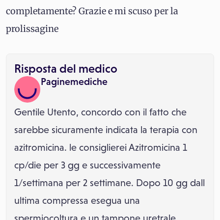
completamente? Grazie e mi scuso per la
prolissagine
Risposta del medico
Paginemediche
Gentile Utento, concordo con il fatto che
sarebbe sicuramente indicata la terapia con
azitromicina. le consiglierei Azitromicina 1
cp/die per 3 gg e successivamente
1/settimana per 2 settimane. Dopo 10 gg dall
ultima compressa esegua una
spermiocoltura e un tampone uretrale.