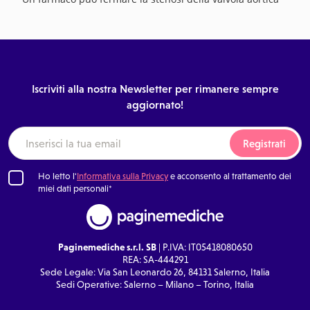
Iscriviti alla nostra Newsletter per rimanere sempre
aggiornato!
Registrati
Ho letto l'
Informativa sulla Privacy
e acconsento al trattamento dei
miei dati personali*
Paginemediche s.r.l. SB
| P.IVA: IT05418080650
REA: SA-444291
Sede Legale: Via San Leonardo 26, 84131 Salerno, Italia
Sedi Operative: Salerno – Milano – Torino, Italia