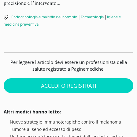
precisione e l’intervento...
|
|
Endocrinologia e malattie del ricambio
Farmacologia
Igiene e
medicina preventiva
Per leggere l'articolo devi essere un professionista della
salute registrato a Paginemediche.
ACCEDI O REGISTRATI
Altri medici hanno letto:
Nuove strategie immunoterapiche contro il melanoma
Tumore al seno ed eccesso di peso
Un farmaco può fermare la stenosi della valvola aortica