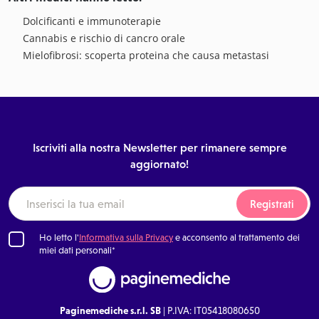
Dolcificanti e immunoterapie
Cannabis e rischio di cancro orale
Mielofibrosi: scoperta proteina che causa metastasi
Iscriviti alla nostra Newsletter per rimanere sempre
aggiornato!
Registrati
Ho letto l'
Informativa sulla Privacy
e acconsento al trattamento dei
miei dati personali*
Paginemediche s.r.l. SB
| P.IVA: IT05418080650