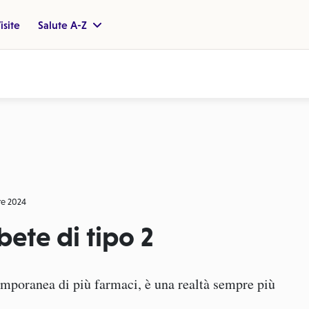
isite
Salute A-Z
re 2024
abete di tipo 2
emporanea di più farmaci, è una realtà sempre più