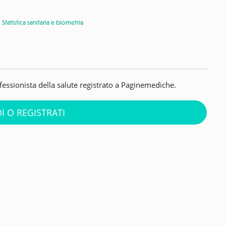
|
Statistica sanitaria e biometria
ofessionista della salute registrato a Paginemediche.
I O REGISTRATI