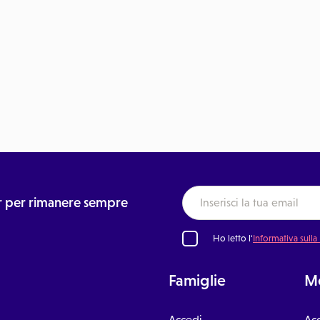
ter per rimanere sempre
Ho letto l'
Informativa sulla
Famiglie
Me
Accedi
Ac