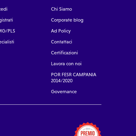
cedi
Chi Siamo
istrati
Corporate blog
G/PLS
Ad Policy
cialisti
Contattaci
Certificazioni
Lavora con noi
POR FESR CAMPANIA
2014/2020
Governance