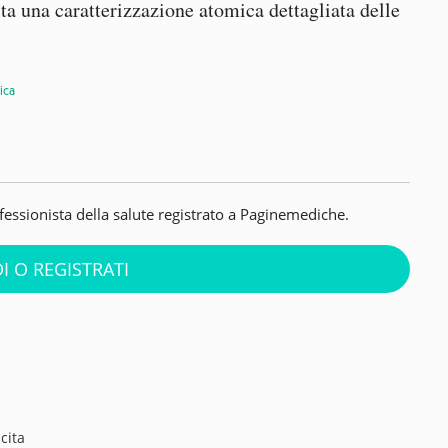
ta una caratterizzazione atomica dettagliata delle
ica
ofessionista della salute registrato a Paginemediche.
I O REGISTRATI
cita