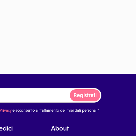
Registrati
 Privacy
e acconsento al trattamento dei miei dati personali*
dici
About