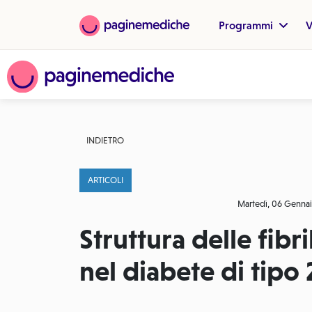
Programmi
V
INDIETRO
ARTICOLI
Martedì, 06 Genna
Struttura delle fibr
nel diabete di tipo 