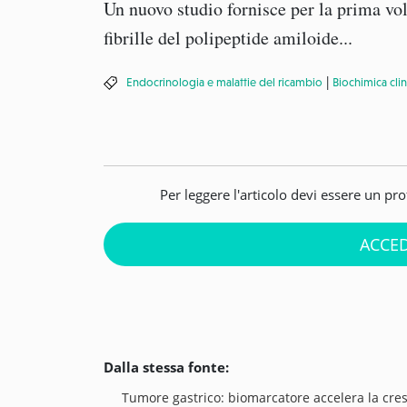
Un nuovo studio fornisce per la prima vol
fibrille del polipeptide amiloide...
|
Endocrinologia e malattie del ricambio
Biochimica clin
Per leggere l'articolo devi essere un pr
ACCED
Dalla stessa fonte:
Tumore gastrico: biomarcatore accelera la cres