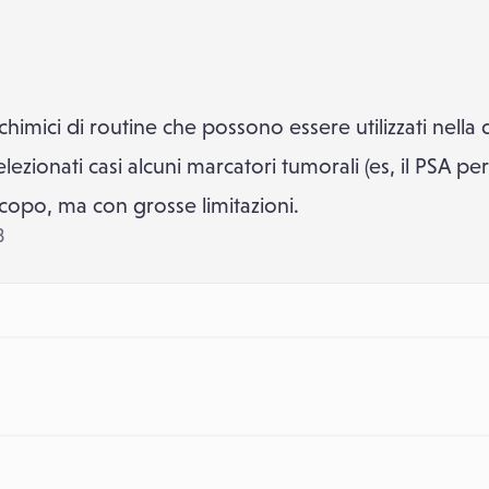
imici di routine che possono essere utilizzati nella 
elezionati casi alcuni marcatori tumorali (es, il PSA pe
scopo, ma con grosse limitazioni.
3