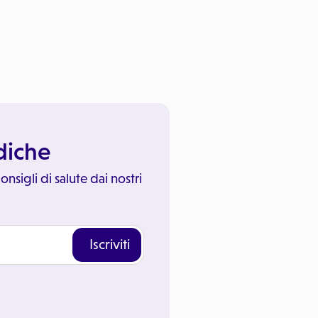
ediche
onsigli di salute dai nostri
Iscriviti