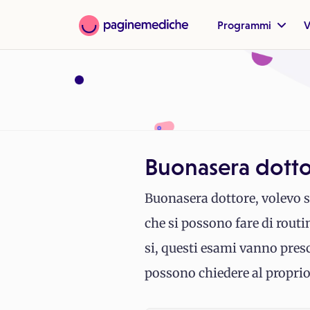
Programmi
V
Buonasera dottor
Buonasera dottore, volevo s
che si possono fare di rout
si, questi esami vanno presc
possono chiedere al proprio 