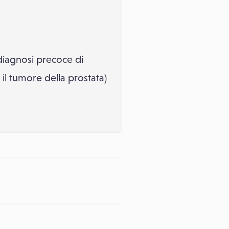
diagnosi precoce di
r il tumore della prostata)