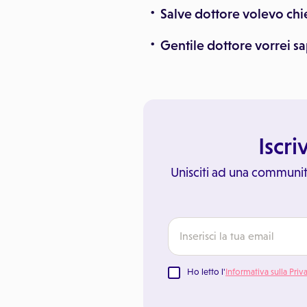
Salve dottore volevo chi
Gentile dottore vorrei sa
Iscri
Unisciti ad una communit
Ho letto l'
Informativa sulla Priv