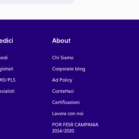
dici
About
cedi
Chi Siamo
istrati
Corporate blog
G/PLS
Ad Policy
cialisti
Contattaci
Certificazioni
Lavora con noi
POR FESR CAMPANIA
2014/2020