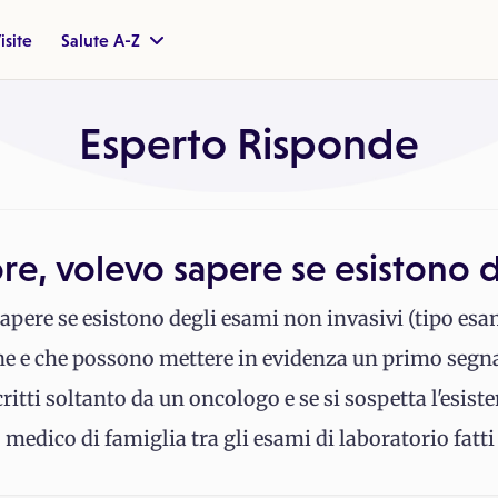
isite
Salute A-Z
Esperto Risponde
e, volevo sapere se esistono d
apere se esistono degli esami non invasivi (tipo esa
ine e che possono mettere in evidenza un primo segn
ritti soltanto da un oncologo e se si sospetta l'esist
medico di famiglia tra gli esami di laboratorio fatti 