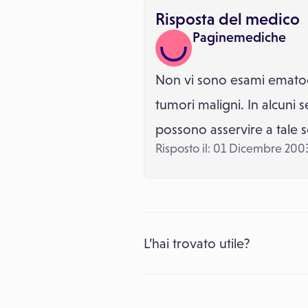
Risposta del medico
Paginemediche
Non vi sono esami ematoch
tumori maligni. In alcuni s
possono asservire a tale 
Risposto il: 01 Dicembre 200
L’hai trovato utile?