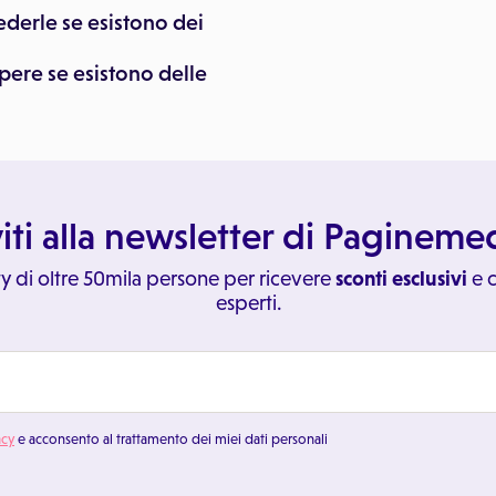
ederle se esistono dei
pere se esistono delle
viti alla newsletter di Paginem
y di oltre 50mila persone per ricevere
sconti esclusivi
e c
esperti.
acy
e acconsento al trattamento dei miei dati personali