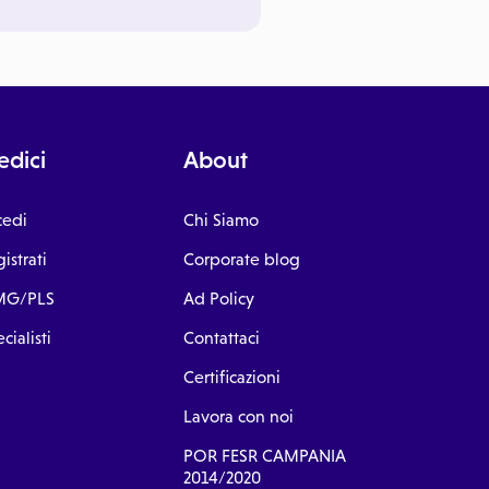
dici
About
cedi
Chi Siamo
istrati
Corporate blog
G/PLS
Ad Policy
cialisti
Contattaci
Certificazioni
Lavora con noi
POR FESR CAMPANIA
2014/2020