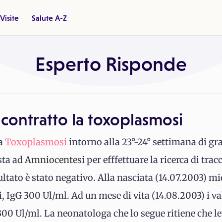
Visite
Salute A-Z
Esperto Risponde
contratto la toxoplasmosi
la
Toxoplasmosi
intorno alla 23°-24° settimana di gr
sta ad
Amniocentesi
per efffettuare la ricerca di tr
ultato è stato negativo. Alla nasciata (14.07.2003) mi
, IgG 300 Ul/ml. Ad un mese di vita (14.08.2003) i v
300 Ul/ml. La neonatologa che lo segue ritiene che le