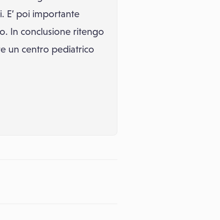
. E’ poi importante
ico. In conclusione ritengo
re un centro pediatrico