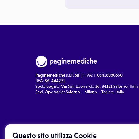
Paginemediche s.r.l. SB
| P.IVA: IT05418080650
REA: SA-444291
Sede Legale: Via San Leonardo 26, 84131 Salerno, Italia
Sedi Operative: Salerno – Milano – Torino, Italia
Questo sito utilizza Cookie