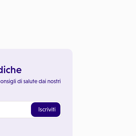
ediche
onsigli di salute dai nostri
Iscriviti