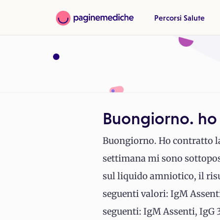
Percorsi Salute
Buongiorno. ho 
Buongiorno. Ho contratto 
settimana mi sono sottopo
sul liquido amniotico, il ris
seguenti valori: IgM Assenti
seguenti: IgM Assenti, IgG 