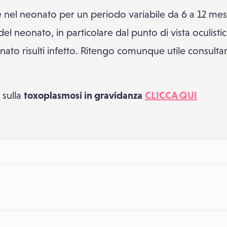
e nel neonato per un periodo variabile da 6 a 12 mesi
 del neonato, in particolare dal punto di vista oculist
ato risulti infetto. Ritengo comunque utile consulta
 sulla
toxoplasmosi in gravidanza
CLICCA QUI