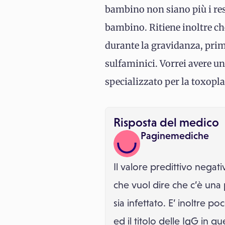
bambino non siano più i re
bambino. Ritiene inoltre ch
durante la gravidanza, prim
sulfaminici. Vorrei avere un
specializzato per la toxopla
Risposta del medico
Paginemediche
Il valore predittivo negat
che vuol dire che c’è una p
sia infettato. E’ inoltre p
ed il titolo delle IgG in