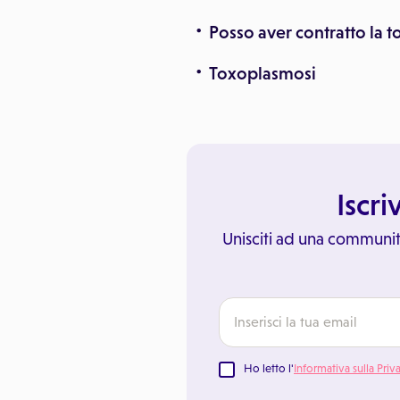
Posso aver contratto la 
Toxoplasmosi
Iscri
Unisciti ad una communit
Ho letto l'
Informativa sulla Priv