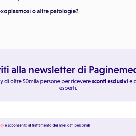
toxoplasmosi o altre patologie?
viti alla newsletter di Paginem
y di oltre 50mila persone per ricevere
sconti esclusivi
e c
esperti.
acy
e acconsento al trattamento dei miei dati personali