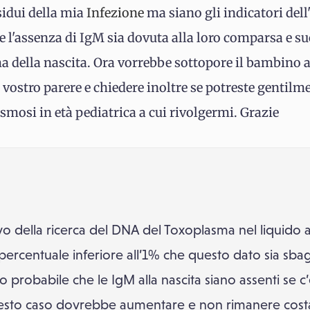
sidui della mia
Infezione
ma siano gli indicatori dell
e l'assenza di IgM sia dovuta alla loro comparsa e 
a della nascita. Ora vorrebbe sottopore il bambino al
 vostro parere e chiedere inoltre se potreste gentil
smosi in età pediatrica a cui rivolgermi. Grazie
ivo della ricerca del DNA del Toxoplasma nel liquido a
ercentuale inferiore all’1% che questo dato sia sbagli
oco probabile che le IgM alla nascita siano assenti se c’
 questo caso dovrebbe aumentare e non rimanere cos