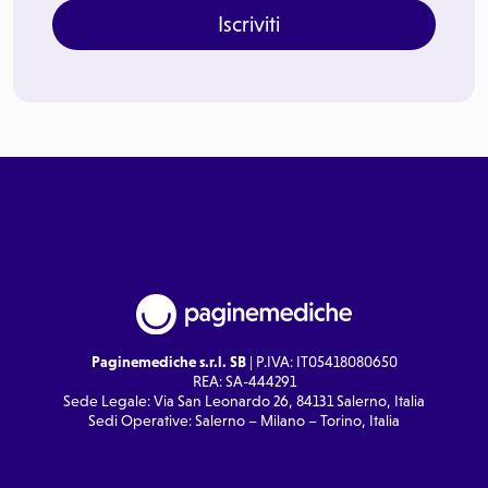
Iscriviti
Paginemediche s.r.l. SB
| P.IVA: IT05418080650
REA: SA-444291
Sede Legale: Via San Leonardo 26, 84131 Salerno, Italia
Sedi Operative: Salerno – Milano – Torino, Italia