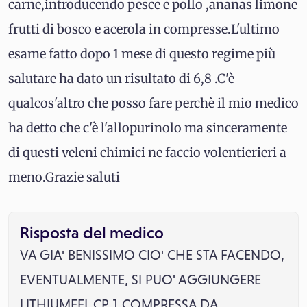
carne,introducendo pesce e pollo ,ananas limone
frutti di bosco e acerola in compresse.L'ultimo
esame fatto dopo 1 mese di questo regime più
salutare ha dato un risultato di 6,8 .C'è
qualcos'altro che posso fare perchè il mio medico
ha detto che c'è l'allopurinolo ma sinceramente
di questi veleni chimici ne faccio volentierieri a
meno.Grazie saluti
Risposta del medico
VA GIA' BENISSIMO CIO' CHE STA FACENDO,
EVENTUALMENTE, SI PUO' AGGIUNGERE
LITHIUMEEL CP 1 COMPRESSA DA