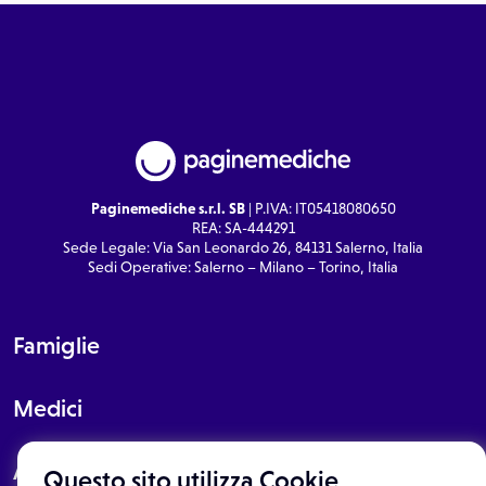
Paginemediche s.r.l. SB
| P.IVA: IT05418080650
REA: SA-444291
Sede Legale: Via San Leonardo 26, 84131 Salerno, Italia
Sedi Operative: Salerno – Milano – Torino, Italia
Famiglie
Medici
About
Questo sito utilizza Cookie