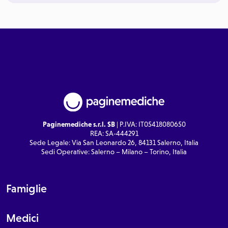
Paginemediche s.r.l. SB
| P.IVA: IT05418080650
REA: SA-444291
Sede Legale: Via San Leonardo 26, 84131 Salerno, Italia
Sedi Operative: Salerno – Milano – Torino, Italia
Famiglie
Medici