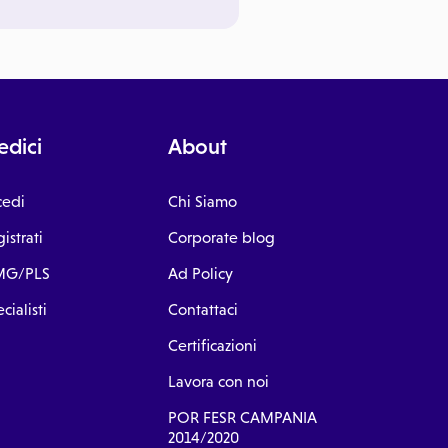
dici
About
cedi
Chi Siamo
istrati
Corporate blog
G/PLS
Ad Policy
cialisti
Contattaci
Certificazioni
Lavora con noi
POR FESR CAMPANIA
2014/2020