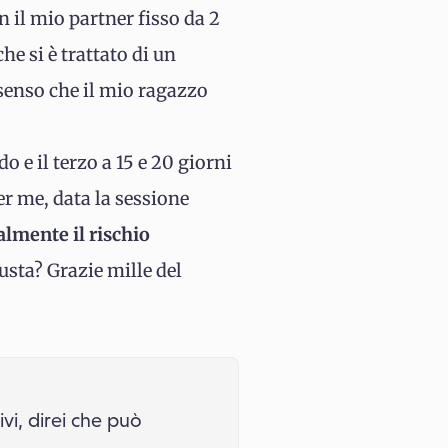
 il mio partner fisso da 2
he si è trattato di un
 senso che il mio ragazzo
o e il terzo a 15 e 20 giorni
er me, data la sessione
almente il rischio
usta? Grazie mille del
ivi, direi che può