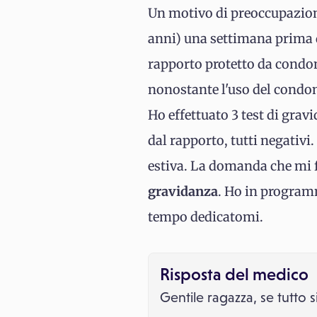
Un motivo di preoccupazione
anni) una settimana prima de
rapporto protetto da condom,
nonostante l'uso del condo
Ho effettuato 3 test di gravi
dal rapporto, tutti negativi
estiva. La domanda che mi f
gravidanza
. Ho in programm
tempo dedicatomi.
Risposta del medico
Gentile ragazza, se tutto s