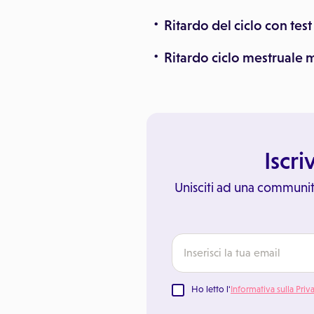
Ritardo del ciclo con tes
Ritardo ciclo mestruale 
Iscri
Unisciti ad una communit
Ho letto l'
Informativa sulla Priv