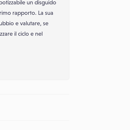
potizzabile un disguido
primo rapporto. La sua
dubbio e valutare, se
zare il ciclo e nel