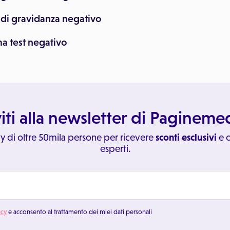
t di gravidanza negativo
ma test negativo
viti alla newsletter di Paginem
y di oltre 50mila persone per ricevere
sconti esclusivi
e c
esperti.
acy
e acconsento al trattamento dei miei dati personali