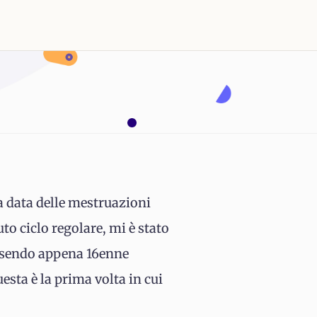
a data delle mestruazioni
to ciclo regolare, mi è stato
 essendo appena 16enne
uesta è la prima volta in cui