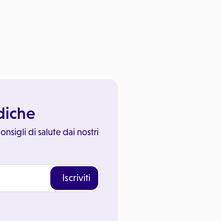
ediche
onsigli di salute dai nostri
Iscriviti