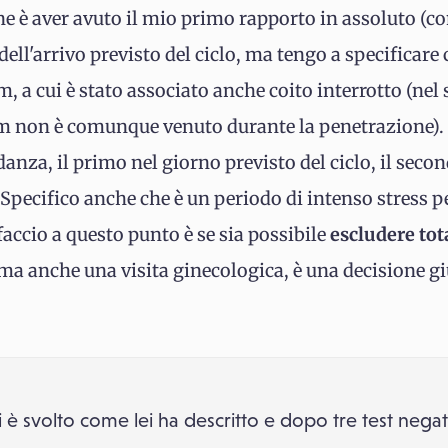
 è aver avuto il mio primo rapporto in assoluto (con
ll'arrivo previsto del ciclo, ma tengo a specificare c
 a cui è stato associato anche coito interrotto (nel
m non è comunque venuto durante la penetrazione).
danza, il primo nel giorno previsto del ciclo, il second
. Specifico anche che è un periodo di intenso stress p
accio a questo punto è se sia possibile
escludere tot
a anche una visita ginecologica, è una decisione gi
i è svolto come lei ha descritto e dopo tre test negat