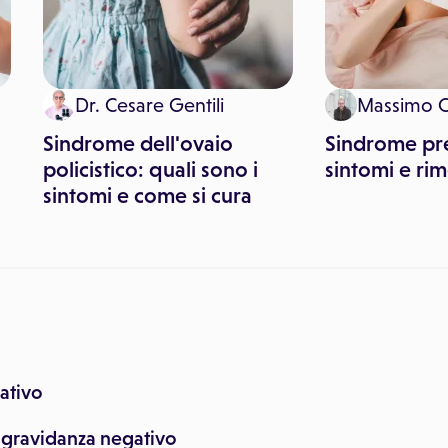
Dr. Cesare Gentili
Massimo 
Sindrome dell'ovaio
Sindrome pr
policistico: quali sono i
sintomi e ri
sintomi e come si cura
gativo
di gravidanza negativo