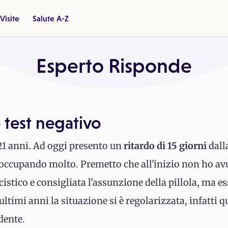
Visite
Salute A-Z
Esperto Risponde
e test negativo
21 anni. Ad oggi presento un
ritardo di 15 giorni
dall
eoccupando molto. Premetto che all'inizio non ho avu
cistico e consigliata l'assunzione della pillola, ma
 ultimi anni la situazione si è regolarizzata, infatti q
dente.