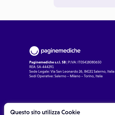
Paginemediche s.r.l. SB
| P.IVA: IT05418080650
REA: SA-444291
Sede Legale: Via San Leonardo 26, 84131 Salerno, Italia
Sedi Operative: Salerno – Milano – Torino, Italia
Questo sito utilizza Cookie