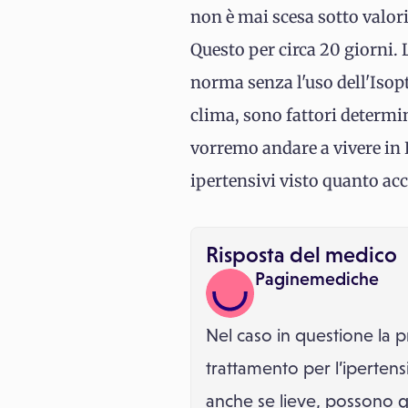
non è mai scesa sotto valori
Questo per circa 20 giorni. L
norma senza l'uso dell'Isopti
clima, sono fattori determin
vorremo andare a vivere in
ipertensivi visto quanto acc
Risposta del medico
Paginemediche
Nel caso in questione la p
trattamento per l’ipertensi
anche se lieve, possono gen