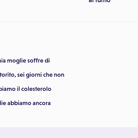
ia moglie soffre di
orito, sei giorni che non
biamo il colesterolo
glie abbiamo ancora