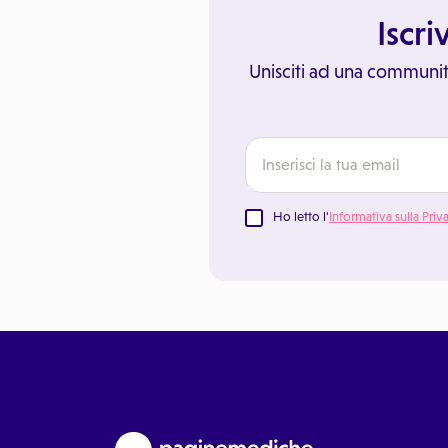
Iscri
Unisciti ad una communit
Ho letto l'
Informativa sulla Priv