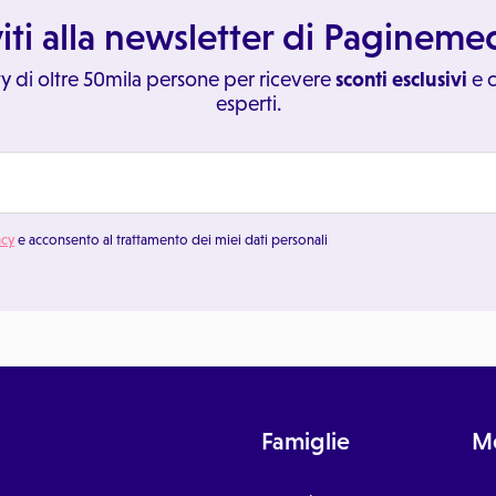
viti alla newsletter di Paginem
y di oltre 50mila persone per ricevere
sconti esclusivi
e c
esperti.
acy
e acconsento al trattamento dei miei dati personali
Famiglie
Me