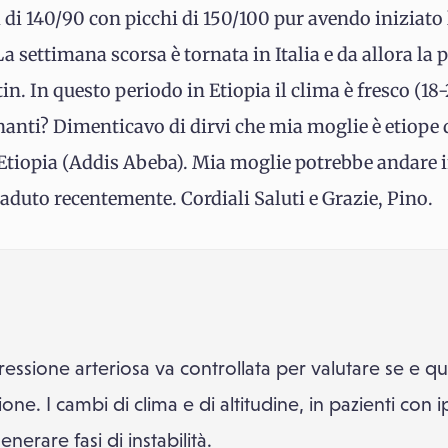
 di 140/90 con picchi di 150/100 pur avendo iniziato
a settimana scorsa è tornata in Italia e da allora la 
n. In questo periodo in Etiopia il clima è fresco (18-2
anti? Dimenticavo di dirvi che mia moglie è etiope d
 Etiopia (Addis Abeba). Mia moglie potrebbe andare 
aduto recentemente. Cordiali Saluti e Grazie, Pino.
ressione arteriosa va controllata per valutare se e q
one. I cambi di clima e di altitudine, in pazienti con 
erare fasi di instabilità.