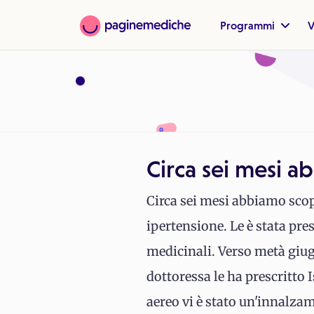
Programmi
V
Circa sei mesi 
Circa sei mesi abbiamo scop
ipertensione. Le è stata pres
medicinali. Verso metà giugn
dottoressa le ha prescritto 
aereo vi è stato un'innalzam