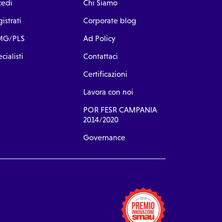
cedi
Chi Siamo
istrati
Corporate blog
G/PLS
Ad Policy
cialisti
Contattaci
Certificazioni
Lavora con noi
POR FESR CAMPANIA
2014/2020
Governance