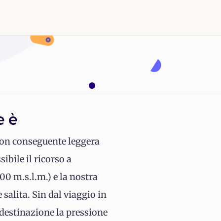
e è
con conseguente leggera
ibile il ricorso a
00 m.s.l.m.) e la nostra
salita. Sin dal viaggio in
a destinazione la pressione