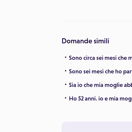
Domande simili
Sono circa sei mesi che m
Sono sei mesi che ho part
Sia io che mia moglie ab
Ho 52 anni. io e mia mo