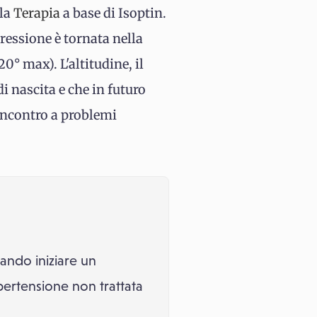
 la
Terapia
a base di Isoptin.
pressione è tornata nella
0° max). L'altitudine, il
i nascita e che in futuro
incontro a problemi
uando iniziare un
ipertensione non trattata