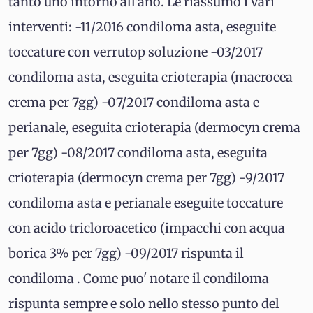
tanto uno intorno all'ano. Le riassumo i vari
interventi: -11/2016 condiloma asta, eseguite
toccature con verrutop soluzione -03/2017
condiloma asta, eseguita crioterapia (macrocea
crema per 7gg) -07/2017 condiloma asta e
perianale, eseguita crioterapia (dermocyn crema
per 7gg) -08/2017 condiloma asta, eseguita
crioterapia (dermocyn crema per 7gg) -9/2017
condiloma asta e perianale eseguite toccature
con acido tricloroacetico (impacchi con acqua
borica 3% per 7gg) -09/2017 rispunta il
condiloma . Come puo' notare il condiloma
rispunta sempre e solo nello stesso punto del