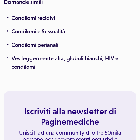
Domande simili
Condilomi recidivi
Condilomi e Sessualità
Condilomi perianali
Ves leggermente alta, globuli bianchi, HIV e
condilomi
Iscriviti alla newsletter di
Paginemediche
Unisciti ad una community di oltre 50mila
persone per ricevere
sconti esclusivi
e