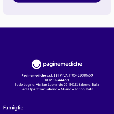
Paginemediche s.r.l. SB
| P.IVA: IT05418080650
REA: SA-444291
Sede Legale: Via San Leonardo 26, 84131 Salerno, Italia
Sedi Operative: Salerno – Milano – Torino, Italia
Famiglie