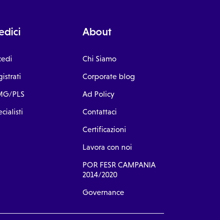
dici
About
cedi
Chi Siamo
istrati
Corporate blog
G/PLS
Ad Policy
cialisti
Contattaci
Certificazioni
Lavora con noi
POR FESR CAMPANIA
2014/2020
Governance