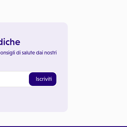
ediche
onsigli di salute dai nostri
Iscriviti