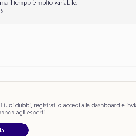
a il tempo è molto variabile.
05
 i tuoi dubbi, registrati o accedi alla dashboard e invi
anda agli esperti.
da