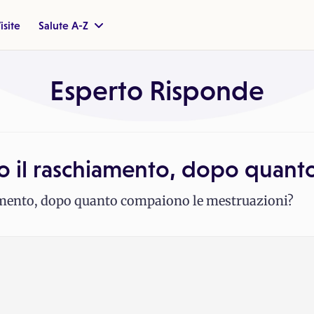
isite
Salute A-Z
Esperto Risponde
o il raschiamento, dopo quant
amento, dopo quanto compaiono le mestruazioni?