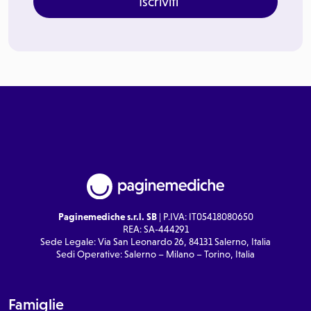
Iscriviti
Paginemediche s.r.l. SB
| P.IVA: IT05418080650
REA: SA-444291
Sede Legale: Via San Leonardo 26, 84131 Salerno, Italia
Sedi Operative: Salerno – Milano – Torino, Italia
Famiglie