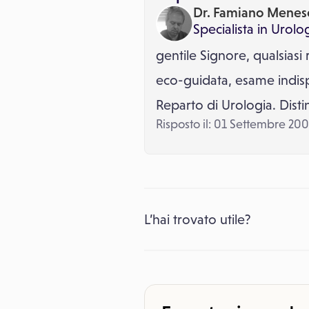
Dr. Famiano Menes
Specialista in
Urolo
gentile Signore, qualsiasi
eco-guidata, esame indispe
Reparto di Urologia. Dist
Risposto il: 01 Settembre 20
L’hai trovato utile?