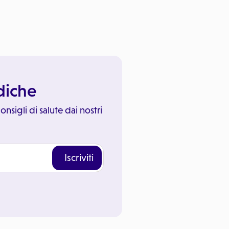
ediche
onsigli di salute dai nostri
Iscriviti