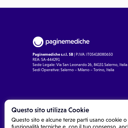
Paginemediche s.r.l. SB
| P.IVA: IT05418080650
REA: SA-444291
Sede Legale: Via San Leonardo 26, 84131 Salerno, Italia
Sedi Operative: Salerno – Milano – Torino, Italia
Questo sito utilizza Cookie
Questo sito e alcune terze parti usano cookie o 
funzionalità tecniche e, con il tuo consenso, anch