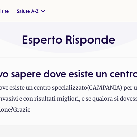
isite
Salute A-Z
Esperto Risponde
evo sapere dove esiste un centr
dove esiste un centro specializzato(CAMPANIA) per un
vasivi e con risultati migliori, e se qualora si dovess
zione?Grazie