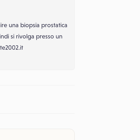
ire una biopsia prostatica
ndi si rivolga presso un
te2002.it