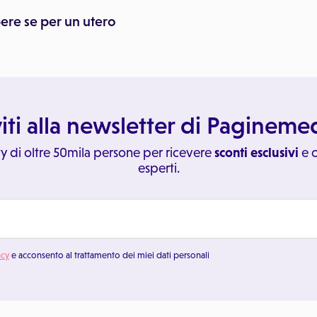
pere se per un utero
viti alla newsletter di Paginem
y di oltre 50mila persone per ricevere
sconti esclusivi
e c
esperti.
acy
e acconsento al trattamento dei miei dati personali