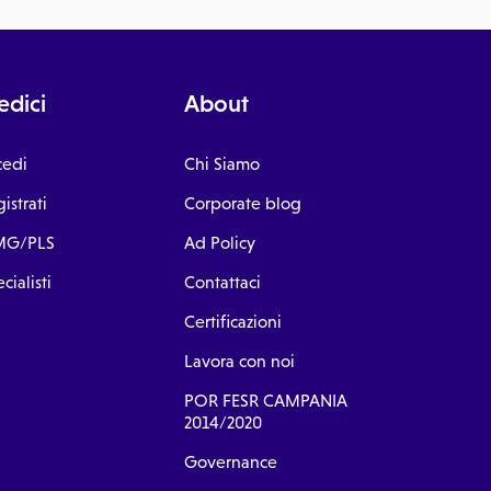
dici
About
cedi
Chi Siamo
istrati
Corporate blog
G/PLS
Ad Policy
cialisti
Contattaci
Certificazioni
Lavora con noi
POR FESR CAMPANIA
2014/2020
Governance