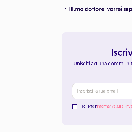
Ill.mo dottore, vorrei sa
Iscri
Unisciti ad una communit
Ho letto l'
Informativa sulla Priv