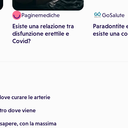
Paginemediche
GoSalute
Esiste una relazione tra
Paradontite e 
disfunzione erettile e
esiste una co
Covid?
 dove curare le arterie
entro dove viene
i sapere, con la massima