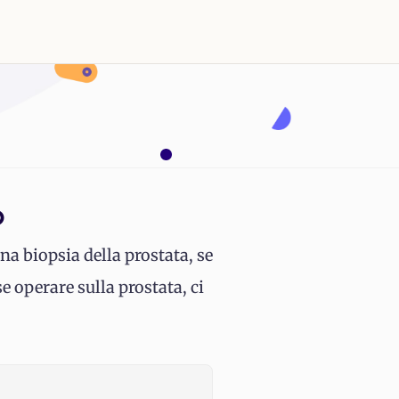
o
a biopsia della prostata, se
e operare sulla prostata, ci