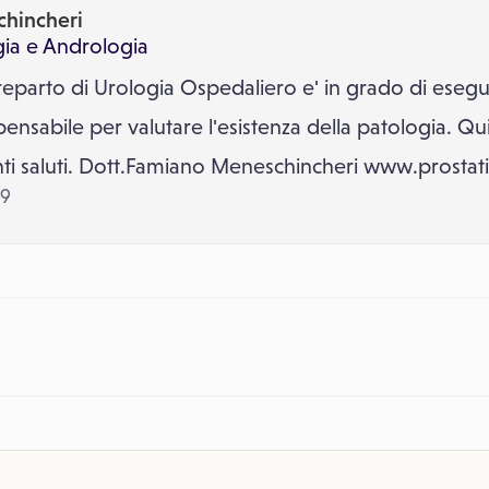
chincheri
gia
e
Andrologia
 reparto di Urologia Ospedaliero e' in grado di esegu
nsabile per valutare l'esistenza della patologia. Qui
inti saluti. Dott.Famiano Meneschincheri www.prostati
09