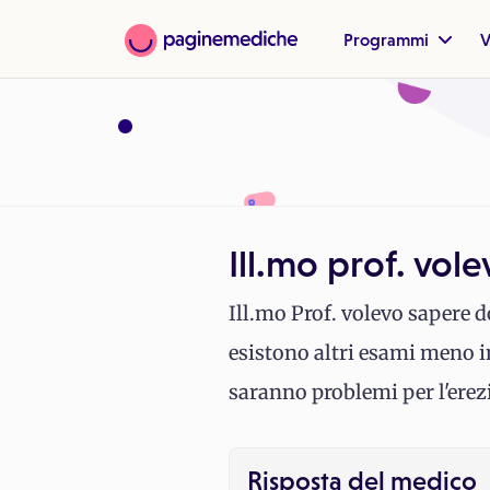
Programmi
V
Ill.mo prof. vol
Ill.mo Prof. volevo sapere 
esistono altri esami meno in
saranno problemi per l'ere
Risposta del medico