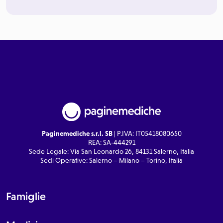
Paginemediche s.r.l. SB
| P.IVA: IT05418080650
REA: SA-444291
Sede Legale: Via San Leonardo 26, 84131 Salerno, Italia
Sedi Operative: Salerno – Milano – Torino, Italia
Famiglie