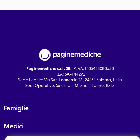
Paginemediche s.r.l. SB
| P.IVA: IT05418080650
REA: SA-444291
Sede Legale: Via San Leonardo 26, 84131 Salerno, Italia
Sedi Operative: Salerno – Milano – Torino, Italia
Famiglie
Medici