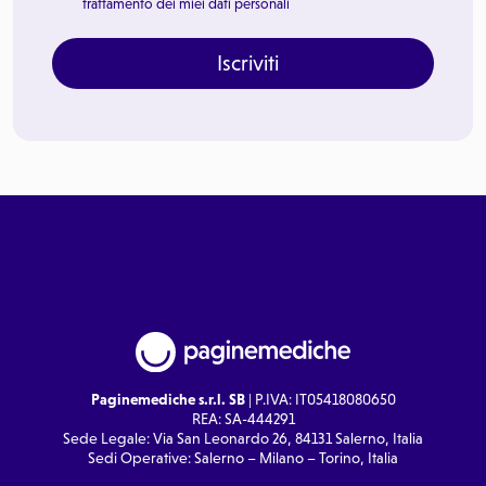
trattamento dei miei dati personali
Iscriviti
Paginemediche s.r.l. SB
| P.IVA: IT05418080650
REA: SA-444291
Sede Legale: Via San Leonardo 26, 84131 Salerno, Italia
Sedi Operative: Salerno – Milano – Torino, Italia