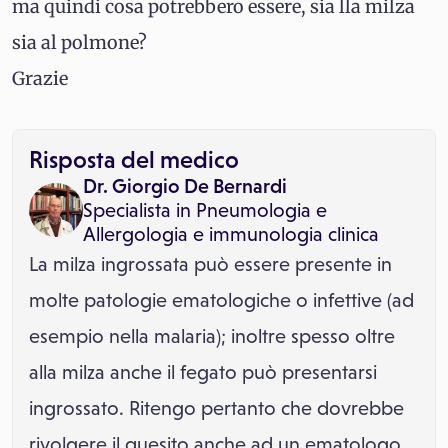
ma quindi cosa potrebbero essere, sia lla milza
sia al polmone?
Grazie
Risposta del medico
Dr. Giorgio De Bernardi
Specialista in
Pneumologia
e
Allergologia e immunologia clinica
La milza ingrossata può essere presente in
molte patologie ematologiche o infettive (ad
esempio nella malaria); inoltre spesso oltre
alla milza anche il fegato può presentarsi
ingrossato. Ritengo pertanto che dovrebbe
rivolgere il quesito anche ad un ematologo.