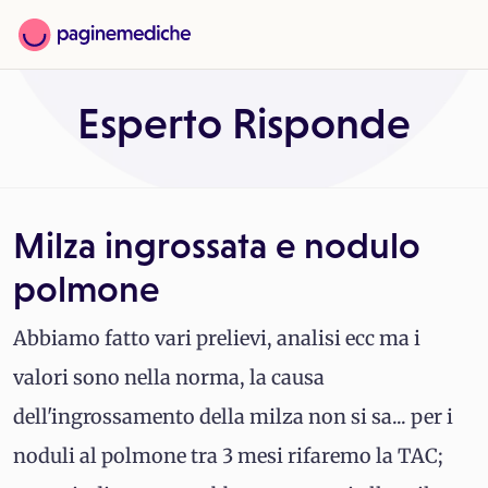
Esperto Risponde
Milza ingrossata e nodulo
polmone
Abbiamo fatto vari prelievi, analisi ecc ma i
valori sono nella norma, la causa
dell'ingrossamento della milza non si sa... per i
noduli al polmone tra 3 mesi rifaremo la TAC;