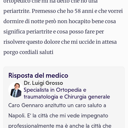
ortopedico che mi ha detto che ho una
periartrite. Premesso che ho 58 anni e che vorrei
dormire di notte però non hocapito bene cosa
significa periartrite e cosa posso fare per
risolvere questo dolore che mi uccide in attesa
porgo cordiali saluti
Risposta del medico
Dr. Luigi Grosso
Specialista in
Ortopedia e
traumatologia
e
Chirurgia generale
Caro Gennaro anzitutto un caro saluto a
Napoli. E' la città che mi vede impegnato
professionalmente ma è anche la città che