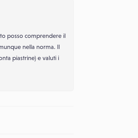
anto posso comprendere il
omunque nella norma. Il
ta piastrine) e valuti i