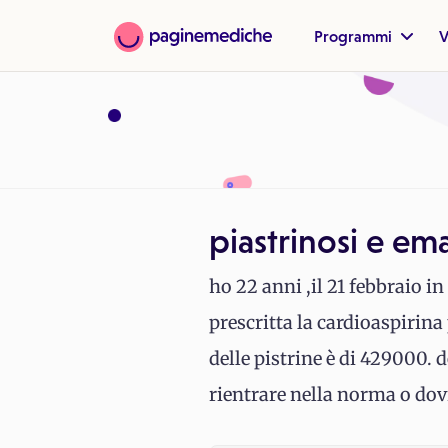
Programmi
V
piastrinosi e em
ho 22 anni ,il 21 febbraio i
prescritta la cardioaspirina
delle pistrine è di 429000.
rientrare nella norma o do