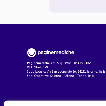
Paginemediche s.r.l. SB
| P.IVA: IT05418080650
REA: SA-444291
Sede Legale: Via San Leonardo 26, 84131 Salerno, Italia
Sedi Operative: Salerno – Milano – Torino, Italia