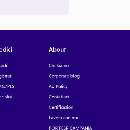
dici
About
cedi
Chi Siamo
istrati
Corporate blog
G/PLS
Ad Policy
cialisti
Contattaci
Certificazioni
Lavora con noi
POR FESR CAMPANIA