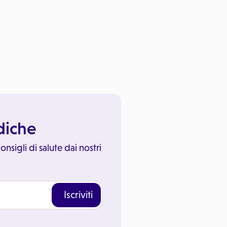
ediche
onsigli di salute dai nostri
Iscriviti