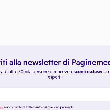
viti alla newsletter di Paginem
y di oltre 50mila persone per ricevere
sconti esclusivi
e c
esperti.
acy
e acconsento al trattamento dei miei dati personali