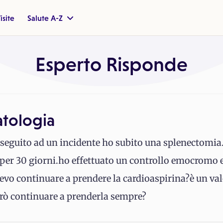
isite
Salute A-Z
Esperto Risponde
atologia
n seguito ad un incidente ho subito una splenectomia.
 per 30 giorni.ho effettuato un controllo emocromo e 
 devo continuare a prendere la cardioaspirina?è un va
vrò continuare a prenderla sempre?