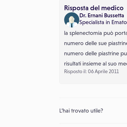
Risposta del medico
Dr. Ernani Bussetta
Specialista in
Emato
la splenectomia può porta
numero delle sue piastrin
numero delle piastrine può 
risultati insieme al suo med
Risposto il: 06 Aprile 2011
L’hai trovato utile?