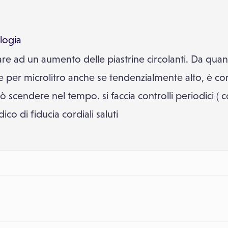
logia
re ad un aumento delle piastrine circolanti. Da qu
e per microlitro anche se tendenzialmente alto, è c
scendere nel tempo. si faccia controlli periodici ( con
ico di fiducia cordiali saluti