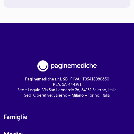
Paginemediche s.r.l. SB
| P.IVA: IT05418080650
REA: SA-444291
Sede Legale: Via San Leonardo 26, 84131 Salerno, Italia
Sedi Operative: Salerno – Milano – Torino, Italia
Famiglie