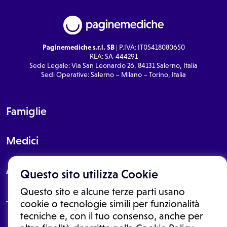
Paginemediche s.r.l. SB
| P.IVA: IT05418080650
REA: SA-444291
Sede Legale: Via San Leonardo 26, 84131 Salerno, Italia
Sedi Operative: Salerno – Milano – Torino, Italia
Famiglie
Medici
About
Questo sito utilizza Cookie
Questo sito e alcune terze parti usano
cookie o tecnologie simili per funzionalità
tecniche e, con il tuo consenso, anche per
Le informazioni proposte in questo sito non sono un consulto medico.