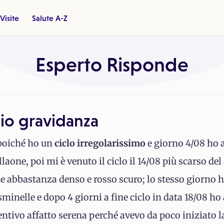
Visite
Salute A-Z
Esperto Risponde
hio gravidanza
 poiché ho un
ciclo irregolarissimo
e giorno 4/08 ho 
laone, poi mi è venuto il ciclo il 14/08 più scarso 
e abbastanza denso e rosso scuro; lo stesso giorno h
minelle e dopo 4 giorni a fine ciclo in data 18/08 h
tivo affatto serena perché avevo da poco iniziato la 