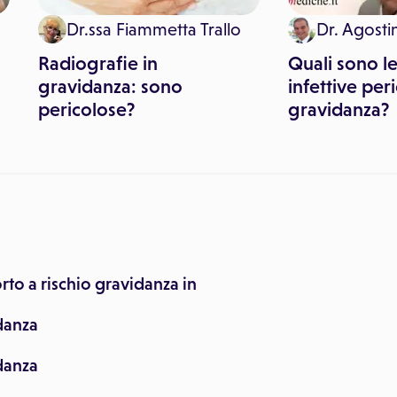
Dr.ssa Fiammetta Trallo
Dr. Agosti
Radiografie in
Quali sono le
gravidanza: sono
infettive per
pericolose?
gravidanza?
o a rischio gravidanza in
danza
danza