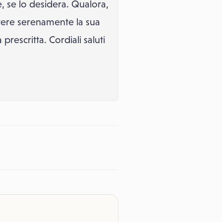
e, se lo desidera. Qualora,
vere serenamente la sua
rescritta. Cordiali saluti