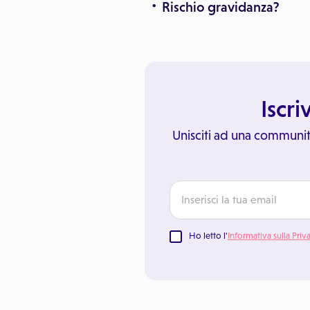
Rischio gravidanza?
Iscri
Unisciti ad una communit
Ho letto l'
Informativa sulla Priv