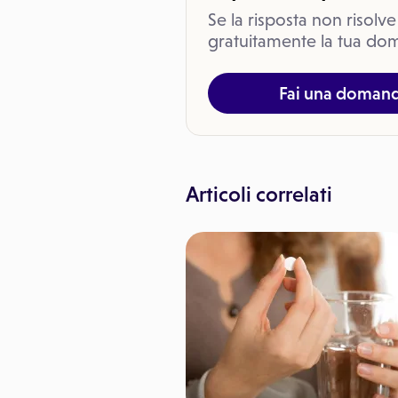
Se la risposta non risolve
gratuitamente la tua dom
Fai una doman
Articoli correlati