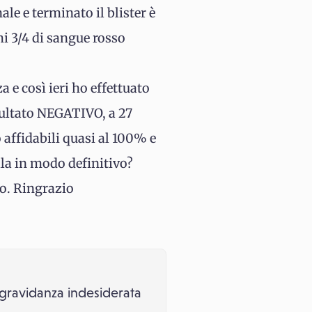
le e terminato il blister è
mi 3/4 di sangue rosso
 e così ieri ho effettuato
sultato NEGATIVO, a 27
 affidabili quasi al 100% e
lla in modo definitivo?
o. Ringrazio
a gravidanza indesiderata