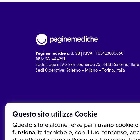
Paginemediche s.r.l. SB
| P.IVA: IT05418080650
REA: SA-444291
Sede Legale: Via San Leonardo 26, 84131 Salerno, Italia
Sedi Operative: Salerno – Milano – Torino, Italia
Questo sito utilizza Cookie
Questo sito e alcune terze parti usano cookie o 
funzionalità tecniche e, con il tuo consenso, anch
descritte nella Cookie Policy, quali misurare le