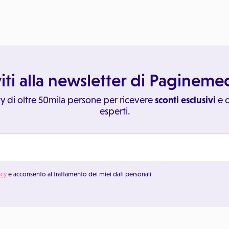
viti alla newsletter di Paginem
y di oltre 50mila persone per ricevere
sconti esclusivi
e c
esperti.
acy
e acconsento al trattamento dei miei dati personali