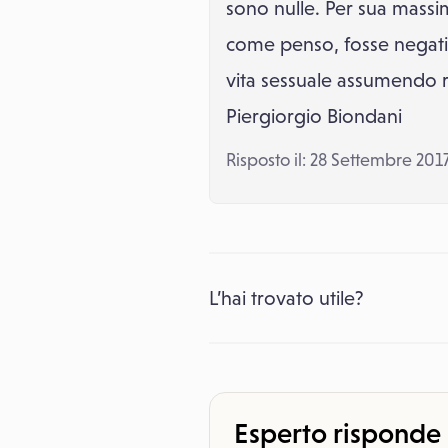
sono nulle. Per sua massim
come penso, fosse negati
vita sessuale assumendo re
Piergiorgio Biondani
Risposto il: 28 Settembre 201
L’hai trovato utile?
Esperto risponde