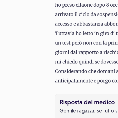
ho preso ellaone dopo 8 ore.
arrivato il ciclo da sospens
accesso e abbastanza abbo
Tuttavia ho letto in giro di
un test però non con la pr
giorni dal rapporto a rischi
mi chiedo quindi se dovesse
Considerando che domani sa
anticipatamente e porgo cord
Risposta del medico
Gentile ragazza, se tutto 