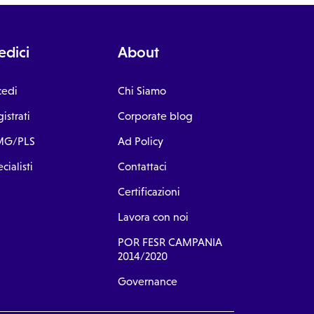
dici
About
cedi
Chi Siamo
istrati
Corporate blog
G/PLS
Ad Policy
cialisti
Contattaci
Certificazioni
Lavora con noi
POR FESR CAMPANIA
2014/2020
Governance