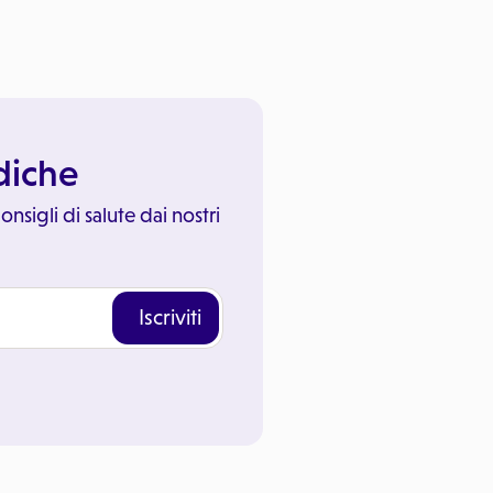
ediche
onsigli di salute dai nostri
Iscriviti