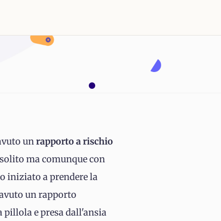
avuto un
rapporto a rischio
del solito ma comunque con
o iniziato a prendere la
o avuto un rapporto
pillola e presa dall'ansia