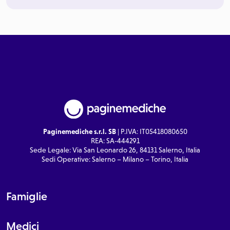
Paginemediche s.r.l. SB
| P.IVA: IT05418080650
REA: SA-444291
Sede Legale: Via San Leonardo 26, 84131 Salerno, Italia
Sedi Operative: Salerno – Milano – Torino, Italia
Famiglie
Medici