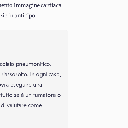
samento Immagine cardiaca
zie in anticipo
ocolaio pneumonitico.
 riassorbito. In ogni caso,
dovrà eseguire una
ttutto se è un fumatore o
 di valutare come