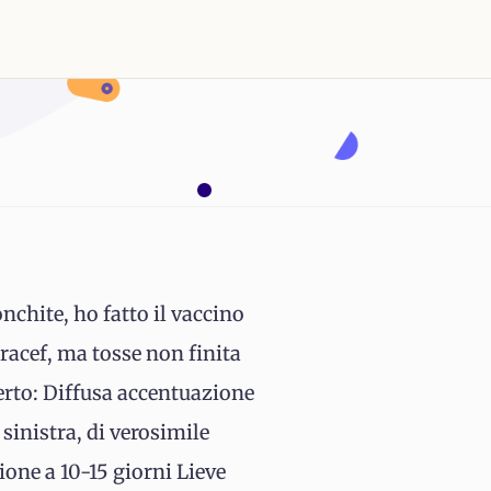
chite, ho fatto il vaccino
racef, ma tosse non finita
ferto: Diffusa accentuazione
sinistra, di verosimile
ione a 10-15 giorni Lieve