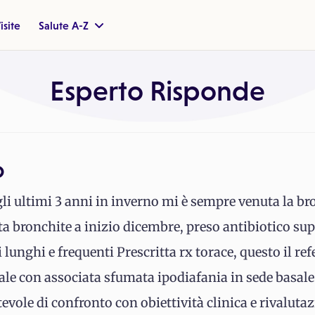
isite
Salute A-Z
Esperto Risponde
o
i ultimi 3 anni in inverno mi è sempre venuta la bron
a bronchite a inizio dicembre, preso antibiotico sup
 lunghi e frequenti Prescritta rx torace, questo il re
le con associata sfumata ipodiafania in sede basale 
evole di confronto con obiettività clinica e rivalutaz