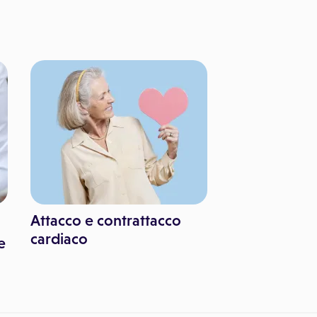
Attacco e contrattacco
cardiaco
e