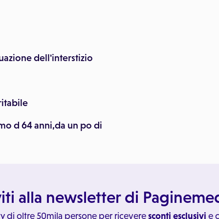
uazione dell'interstizio
itabile
o d 64 anni,da un po di
viti alla newsletter di Paginem
y di oltre 50mila persone per ricevere
sconti esclusivi
e c