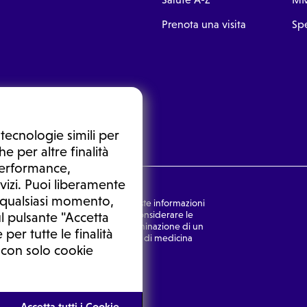
Prenota una visita
Spe
tecnologie simili per
e per altre finalità
 performance,
vizi. Puoi liberamente
n qualsiasi momento,
nsulto medico. In nessun caso, queste informazioni
rmulata dal medico. Non si devono considerare le
l pulsante "Accetta
ulazione di una diagnosi, la determinazione di un
 per tutte le finalità
o senza prima consultare un medico di medicina
 con solo cookie
Ⓒ 2026 | Tutti i diritti riservati.
Accetta tutti i Cookie