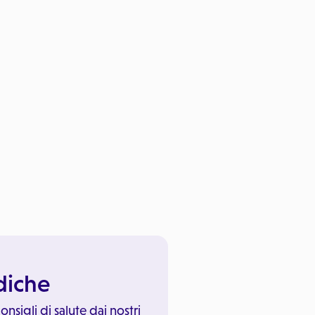
ediche
onsigli di salute dai nostri