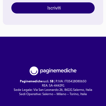
Iscriviti
Paginemediche s.r.l. SB
| P.IVA: IT05418080650
REA: SA-444291
Sede Legale: Via San Leonardo 26, 84131 Salerno, Italia
Sedi Operative: Salerno – Milano – Torino, Italia