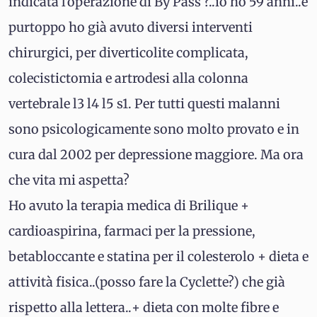
indicata l'operazione di By Pass ?..io ho 59 anni..e
purtoppo ho già avuto diversi interventi
chirurgici, per diverticolite complicata,
colecistictomia e artrodesi alla colonna
vertebrale l3 l4 l5 s1. Per tutti questi malanni
sono psicologicamente sono molto provato e in
cura dal 2002 per depressione maggiore. Ma ora
che vita mi aspetta?
Ho avuto la terapia medica di Brilique +
cardioaspirina, farmaci per la pressione,
betabloccante e statina per il colesterolo + dieta e
attività fisica..(posso fare la Cyclette?) che già
rispetto alla lettera..+ dieta con molte fibre e