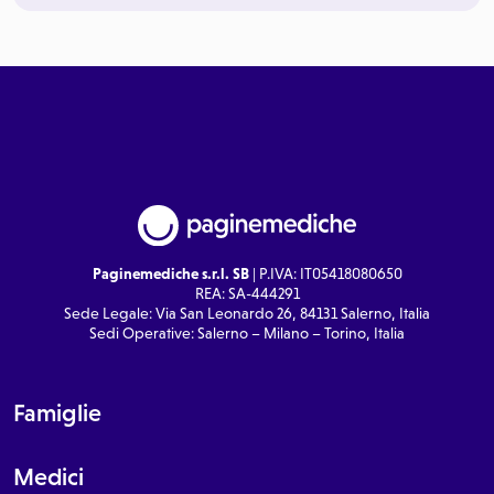
Paginemediche s.r.l. SB
| P.IVA: IT05418080650
REA: SA-444291
Sede Legale: Via San Leonardo 26, 84131 Salerno, Italia
Sedi Operative: Salerno – Milano – Torino, Italia
Famiglie
Medici