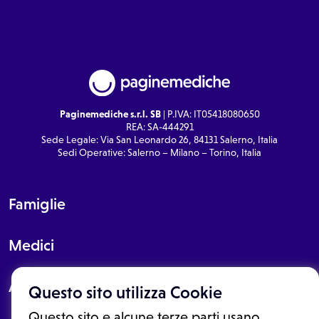
Paginemediche s.r.l. SB
| P.IVA: IT05418080650
REA: SA-444291
Sede Legale: Via San Leonardo 26, 84131 Salerno, Italia
Sedi Operative: Salerno – Milano – Torino, Italia
Famiglie
Medici
About
Questo sito utilizza Cookie
Questo sito e alcune terze parti usano