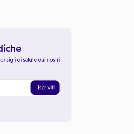
ediche
onsigli di salute dai nostri
Iscriviti