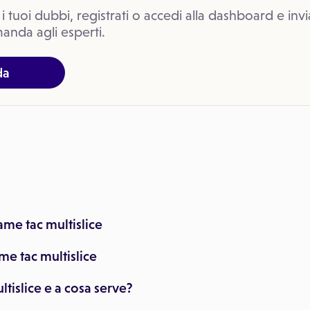
 i tuoi dubbi, registrati o accedi alla dashboard e invi
anda agli esperti.
da
ame tac multislice
ame tac multislice
ltislice e a cosa serve?