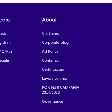
dici
About
cedi
Chi Siamo
istrati
Corporate blog
G/PLS
Ad Policy
cialisti
Contattaci
Certificazioni
Lavora con noi
POR FESR CAMPANIA
2014/2020
Governance