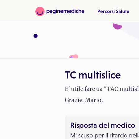
Percorsi Salute
TC multislice
E' utile fare ua "
TAC
multisl
Grazie. Mario.
Risposta del medico
Mi scuso per il ritardo nel