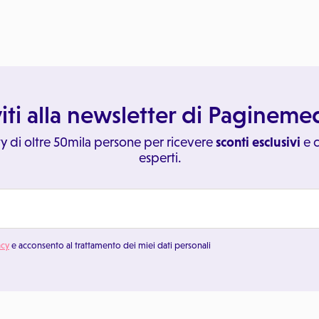
viti alla newsletter di Paginem
y di oltre 50mila persone per ricevere
sconti esclusivi
e c
esperti.
acy
e acconsento al trattamento dei miei dati personali