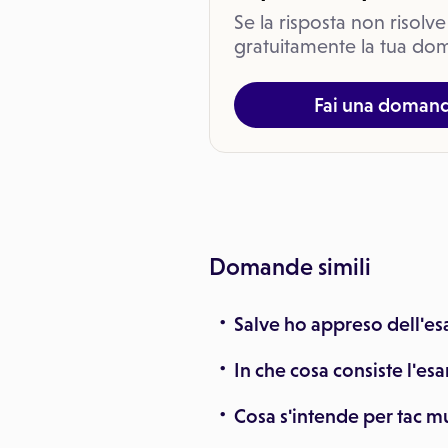
Se la risposta non risolve
gratuitamente la tua dom
Fai una doman
Domande simili
Salve ho appreso dell'es
In che cosa consiste l'es
Cosa s'intende per tac mu