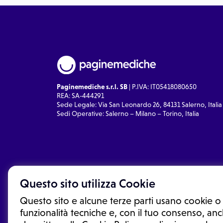
Paginemediche s.r.l. SB
| P.IVA: IT05418080650
REA: SA-444291
Sede Legale: Via San Leonardo 26, 84131 Salerno, Italia
Sedi Operative: Salerno – Milano – Torino, Italia
Questo sito utilizza Cookie
Questo sito e alcune terze parti usano cookie o 
funzionalità tecniche e, con il tuo consenso, anch