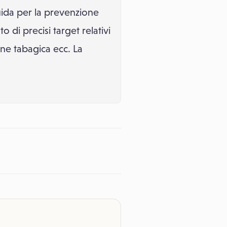
uida per la prevenzione
 di precisi target relativi
ine tabagica ecc. La