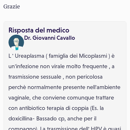
Grazie
Risposta del medico
Dr. Giovanni Cavallo
L ' Ureaplasma ( famiglia dei Micoplasmi ) è
un'infezione non virale molto frequente , a
trasmissione sessuale , non pericolosa
perchè normalmente presente nell'ambiente
vaginale, che conviene comunque trattare
con antibiotico terapia di coppia (Es. la
doxicillina- Bassado cp, anche per il
compagno). La trasmissione dell' HPV è quasi