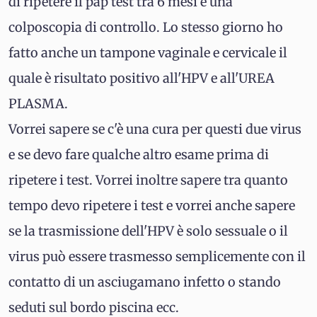
di ripetere il pap test tra 6 mesi e una
colposcopia di controllo. Lo stesso giorno ho
fatto anche un tampone vaginale e cervicale il
quale è risultato positivo all'HPV e all'UREA
PLASMA.
Vorrei sapere se c'è una cura per questi due virus
e se devo fare qualche altro esame prima di
ripetere i test. Vorrei inoltre sapere tra quanto
tempo devo ripetere i test e vorrei anche sapere
se la trasmissione dell'HPV è solo sessuale o il
virus può essere trasmesso semplicemente con il
contatto di un asciugamano infetto o stando
seduti sul bordo piscina ecc.