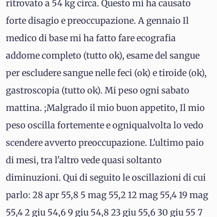
ritrovato a 54 kg circa. Questo mi ha causato
forte disagio e preoccupazione. A gennaio Il
medico di base mi ha fatto fare ecografia
addome completo (tutto ok), esame del sangue
per escludere sangue nelle feci (ok) e tiroide (ok),
gastroscopia (tutto ok). Mi peso ogni sabato
mattina. ;Malgrado il mio buon appetito, Il mio
peso oscilla fortemente e ogniqualvolta lo vedo
scendere avverto preoccupazione. L'ultimo paio
di mesi, tra l'altro vede quasi soltanto
diminuzioni. Qui di seguito le oscillazioni di cui
parlo: 28 apr 55,8 5 mag 55,2 12 mag 55,4 19 mag
55,4 2 giu 54,6 9 giu 54,8 23 giu 55,6 30 giu 55 7