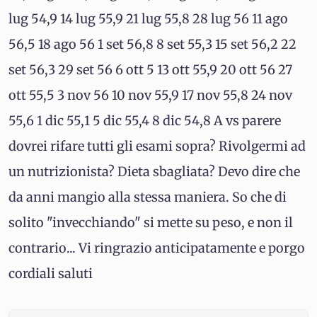
lug 54,9 14 lug 55,9 21 lug 55,8 28 lug 56 11 ago
56,5 18 ago 56 1 set 56,8 8 set 55,3 15 set 56,2 22
set 56,3 29 set 56 6 ott 5 13 ott 55,9 20 ott 56 27
ott 55,5 3 nov 56 10 nov 55,9 17 nov 55,8 24 nov
55,6 1 dic 55,1 5 dic 55,4 8 dic 54,8 A vs parere
dovrei rifare tutti gli esami sopra? Rivolgermi ad
un nutrizionista? Dieta sbagliata? Devo dire che
da anni mangio alla stessa maniera. So che di
solito "invecchiando" si mette su peso, e non il
contrario... Vi ringrazio anticipatamente e porgo
cordiali saluti