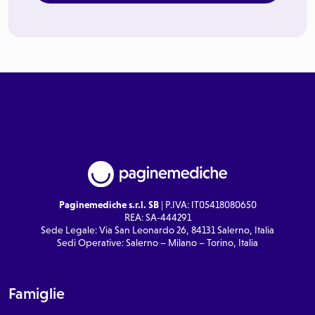
Paginemediche s.r.l. SB
| P.IVA: IT05418080650
REA: SA-444291
Sede Legale: Via San Leonardo 26, 84131 Salerno, Italia
Sedi Operative: Salerno – Milano – Torino, Italia
Famiglie