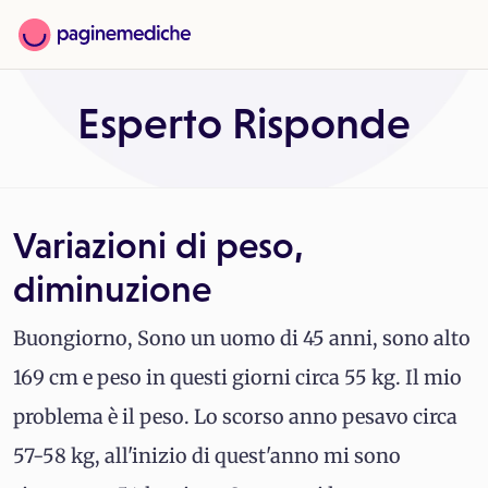
Esperto Risponde
Variazioni di peso,
diminuzione
Buongiorno, Sono un uomo di 45 anni, sono alto
169 cm e peso in questi giorni circa 55 kg. Il mio
problema è il peso. Lo scorso anno pesavo circa
57-58 kg, all'inizio di quest'anno mi sono