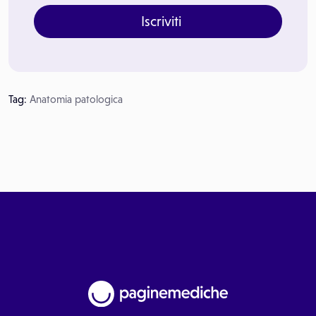
Iscriviti
Tag:
Anatomia patologica