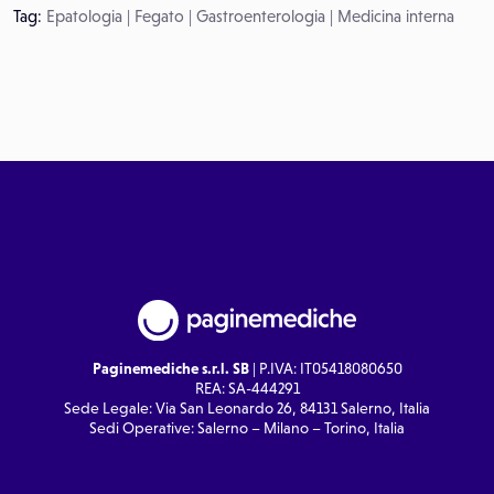
Tag:
Epatologia
|
Fegato
|
Gastroenterologia
|
Medicina interna
Paginemediche s.r.l. SB
| P.IVA: IT05418080650
REA: SA-444291
Sede Legale: Via San Leonardo 26, 84131 Salerno, Italia
Sedi Operative: Salerno – Milano – Torino, Italia