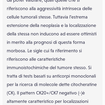
da poter valutare, quali quelle che si
riferiscono alla aggressività intrinseca delle
cellule tumorali stesse. Tuttavia l’estrema
estensione della neoplasia e la localizzazione
della stessa non inducono ad essere ottimisti
in merito alla prognosi di questa forma
morbosa. Le sigle cui fa riferimento si
riferiscono alle caratteristiche
immunoistochimiche del tumore stesso. Si
tratta di tests basati su anticorpi monoclonali
per la ricerca di molecole dette citocheratine
(CK). Il pattern CK20+/CK7 negativo (-)è
altamente caratteristico per localizzazioni