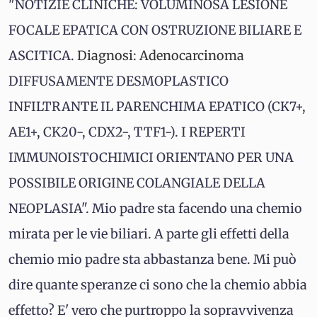
"NOTIZIE CLINICHE: VOLUMINOSA LESIONE
FOCALE EPATICA CON OSTRUZIONE BILIARE E
ASCITICA.
Diagnosi
:
Adenocarcinoma
DIFFUSAMENTE DESMOPLASTICO
INFILTRANTE IL PARENCHIMA EPATICO (CK7+,
AE1+, CK20-, CDX2-, TTF1-). I REPERTI
IMMUNOISTOCHIMICI ORIENTANO PER UNA
POSSIBILE ORIGINE COLANGIALE DELLA
NEOPLASIA". Mio padre sta facendo una chemio
mirata per le vie biliari. A parte gli effetti della
chemio mio padre sta abbastanza bene. Mi può
dire quante speranze ci sono che la chemio abbia
effetto? E' vero che purtroppo la sopravvivenza