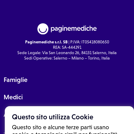
Paginemediche s.r.l. SB
| P.IVA: IT05418080650
REA: SA-444291
Sede Legale: Via San Leonardo 26, 84131 Salerno, Italia
Sedi Operative: Salerno – Milano – Torino, Italia
Famiglie
Medici
About
Questo sito utilizza Cookie
Questo sito e alcune terze parti usano