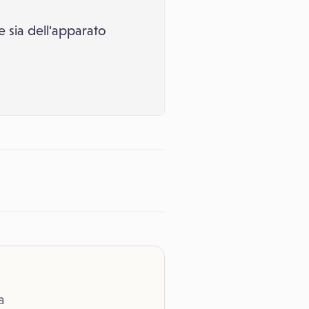
e sia dell'apparato
a