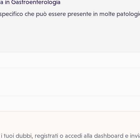
ta in
Gastroenterologia
aspecifico che può essere presente in molte patologi
 i tuoi dubbi, registrati o accedi alla dashboard e invi