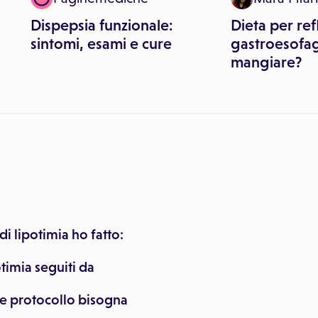
Dispepsia funzionale:
Dieta per ref
sintomi, esami e cure
gastroesofa
mangiare?
di lipotimia ho fatto:
timia seguiti da
le protocollo bisogna