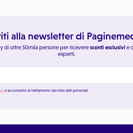
viti alla newsletter di Paginem
y di oltre 50mila persone per ricevere
sconti esclusivi
e c
esperti.
acy
e acconsento al trattamento dei miei dati personali