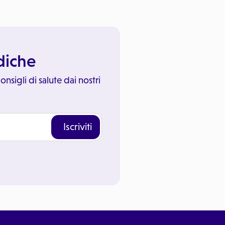
ediche
onsigli di salute dai nostri
Iscriviti