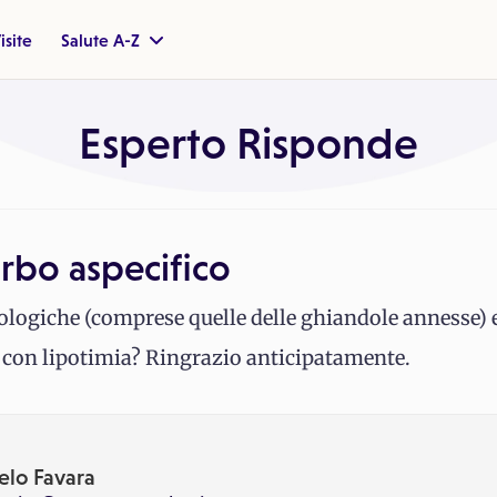
isite
Salute A-Z
Esperto Risponde
urbo aspecifico
ologiche (comprese quelle delle ghiandole annesse) 
con lipotimia? Ringrazio anticipatamente.
elo Favara