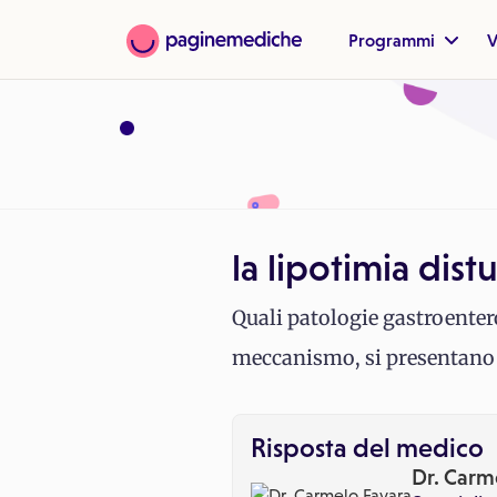
Programmi
V
la lipotimia dist
Quali patologie gastroenter
meccanismo, si presentano 
Risposta del medico
Dr. Carm