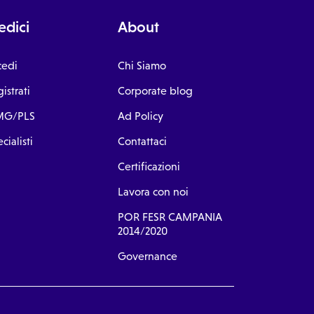
dici
About
cedi
Chi Siamo
istrati
Corporate blog
G/PLS
Ad Policy
cialisti
Contattaci
Certificazioni
Lavora con noi
POR FESR CAMPANIA
2014/2020
Governance