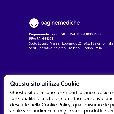
Paginemediche s.r.l. SB
| P.IVA: IT05418080650
REA: SA-444291
Sede Legale: Via San Leonardo 26, 84131 Salerno, Italia
Sedi Operative: Salerno – Milano – Torino, Italia
Questo sito utilizza Cookie
Questo sito e alcune terze parti usano cookie o 
funzionalità tecniche e, con il tuo consenso, anch
descritte nella Cookie Policy, quali misurare le
analizzare audience e migliorare i prodotti e ser