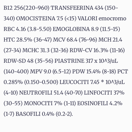
B12 256(220-960) TRANSFEERINA 434 (150-
340) OMOCISTEINA 7.5 (<15) VALORI emocromo
RBC 4.16 (3.8-5.50) EMOGLOBINA 8.9 (11.5-15)
HTC 28.5% (36-47) MCV 68.4 (76-96) MCH 21.4
(27-34) MCHC 31.3 (32-36) RDW-CV 16.3% (11-16)
RDW-SD 48 (35-56) PIASTRINE 317 x 10^3/uL
(140-400) MPV 9.0 (6.5-12) PDW 15.4% (8-18) PCT
0.285% (0.150-0.500) LEUCOCITI 7.45 * 10^3/uL
(4-10) NEUTROFILI 51.4 (40-70) LINFOCITI 37%
(30-55) MONOCITI 7% (1-11) EOSINOFILI 4.2%
(1-7) BASOFILI 0.4% (0.2-2).