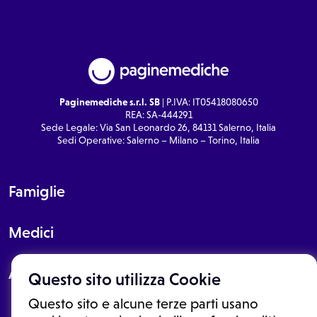
Paginemediche s.r.l. SB
| P.IVA: IT05418080650
REA: SA-444291
Sede Legale: Via San Leonardo 26, 84131 Salerno, Italia
Sedi Operative: Salerno – Milano – Torino, Italia
Famiglie
Medici
About
Questo sito utilizza Cookie
Questo sito e alcune terze parti usano