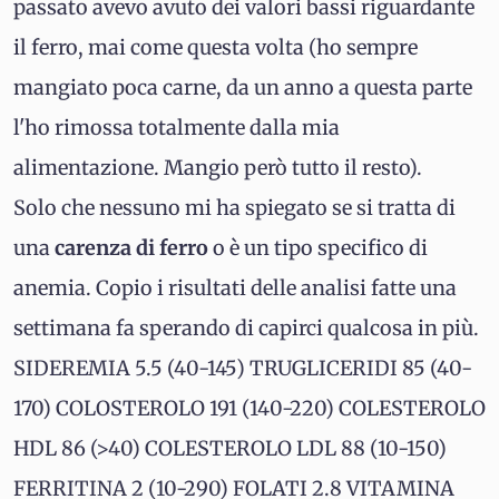
passato avevo avuto dei valori bassi riguardante
il ferro, mai come questa volta (ho sempre
mangiato poca carne, da un anno a questa parte
l'ho rimossa totalmente dalla mia
alimentazione. Mangio però tutto il resto).
Solo che nessuno mi ha spiegato se si tratta di
una
carenza di ferro
o è un tipo specifico di
anemia. Copio i risultati delle analisi fatte una
settimana fa sperando di capirci qualcosa in più.
SIDEREMIA 5.5 (40-145) TRUGLICERIDI 85 (40-
170) COLOSTEROLO 191 (140-220) COLESTEROLO
HDL 86 (>40) COLESTEROLO LDL 88 (10-150)
FERRITINA 2 (10-290) FOLATI 2.8 VITAMINA