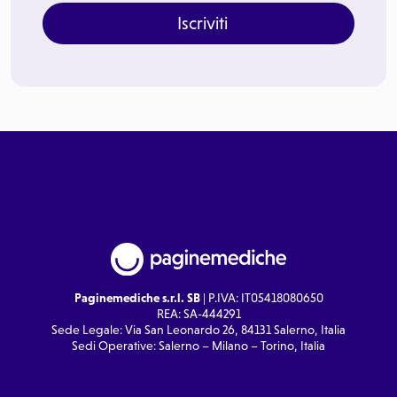
Iscriviti
Paginemediche s.r.l. SB
| P.IVA: IT05418080650
REA: SA-444291
Sede Legale: Via San Leonardo 26, 84131 Salerno, Italia
Sedi Operative: Salerno – Milano – Torino, Italia