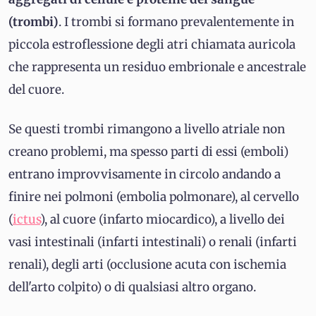
(trombi)
. I trombi si formano prevalentemente in
piccola estroflessione degli atri chiamata auricola
che rappresenta un residuo embrionale e ancestrale
del cuore.
Se questi trombi rimangono a livello atriale non
creano problemi, ma spesso parti di essi (emboli)
entrano improvvisamente in circolo andando a
finire nei polmoni (embolia polmonare), al cervello
(
ictus
), al cuore (infarto miocardico), a livello dei
vasi intestinali (infarti intestinali) o renali (infarti
renali), degli arti (occlusione acuta con ischemia
dell'arto colpito) o di qualsiasi altro organo.