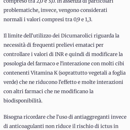
compreso tra 2,0 e 3,0. In assenza di particolari
problematiche, invece, vengono considerati
normali i valori compresi tra 0,9 e 1,3.
Il limite dell’utilizzo dei Dicumarolici riguarda la
necessità di frequenti prelievi emataci per
controllare i valori di INR e quindi di modificare la
posologia del farmaco e l'interazione con molti cibi
contenenti Vitamina K (soprattutto vegetali a foglia
verde) che ne riducono l’effetto e molte interazioni
con altri farmaci che ne modificano la
biodisponibilità.
Bisogna ricordare che l’uso di antiaggreganti invece
di anticoagulanti non riduce il rischio di ictus in