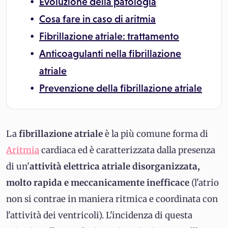
Evoluzione della patologia
Cosa fare in caso di aritmia
Fibrillazione atriale: trattamento
Anticoagulanti nella fibrillazione
atriale
Prevenzione della fibrillazione atriale
La
fibrillazione atriale
è la più comune forma di
Aritmia
cardiaca ed è caratterizzata dalla presenza
di un'
attività elettrica atriale disorganizzata,
molto rapida e meccanicamente inefficace
(l'atrio
non si contrae in maniera ritmica e coordinata con
l'attività dei ventricoli). L'incidenza di questa