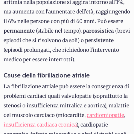
aritmia nella popolazione si aggira intorno all'1%,
ma aumenta con l'aumentare dell'età, raggiungendo
il 6% nelle persone con più di 60 anni. Può essere
permanente
(stabile nel tempo),
parossistica
(brevi
episodi che si risolvono da soli) o
persistente
(episodi prolungati, che richiedono l'intervento
medico per essere interrotti).
Cause della fibrillazione atriale
La fibrillazione atriale può essere la conseguenza di
problemi cardiaci quali valvulopatie (soprattutto la
stenosi o insufficienza mitralica e aortica), malattie
del muscolo cardiaco (miocardite,
cardiomiopatie
,
insufficienza cardiaca cronica
), cardiopatie