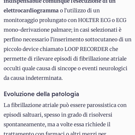
indispensabile comunque l'esecuzione di un
elettrocardiogramma
o l’utilizzo di un
monitoraggio prolungato con HOLTER ECG o ECG
mono-derivazione palmare; in casi selezionati è
perfino necessario l’inserimento sottocutaneo di un
piccolo device chiamato LOOP RECORDER che
permette di rilevare episodi di fibrillazione atriale
occulti quale causa di sincope o eventi neurologici
da causa indeterminata.
Evoluzione della patologia
La fibrillazione atriale può essere parossistica con
episodi saltuari, spesso in grado di risolversi
spontaneamente, ma a volte essa richiede il
trattamento con farmaci o altri mezzi per