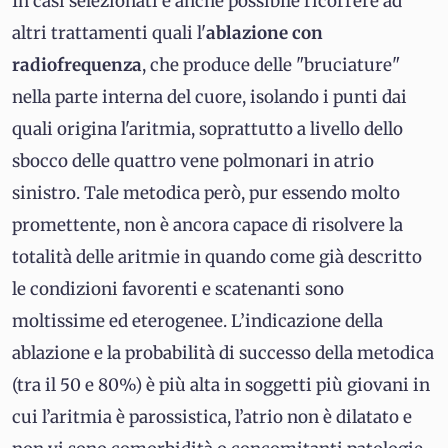
In casi selezionati è anche possibile ricorrere ad
altri trattamenti quali l'
ablazione con
radiofrequenza
, che produce delle "bruciature"
nella parte interna del cuore, isolando i punti dai
quali origina l'aritmia, soprattutto a livello dello
sbocco delle quattro vene polmonari in atrio
sinistro. Tale metodica però, pur essendo molto
promettente, non è ancora capace di risolvere la
totalità delle aritmie in quando come già descritto
le condizioni favorenti e scatenanti sono
moltissime ed eterogenee. L’indicazione della
ablazione e la probabilità di successo della metodica
(tra il 50 e 80%) è più alta in soggetti più giovani in
cui l’aritmia è parossistica, l’atrio non è dilatato e