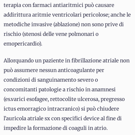
terapia con farmaci antiaritmici può causare
addirittura aritmie ventricolari pericolose; anche le
metodiche invasive (ablazione) non sono prive di
rischio (stenosi delle vene polmonari o
emopericardio).
Allorquando un paziente in fibrillazione atriale non
può assumere nessun anticoagulante per
condizioni di sanguinamento severo o
concomitanti patologie a rischio in anamnesi
(es.varici esofagee, rettocolite ulcerosa, pregresso
ictus emorragico intracranico) si può chiudere
l’auricola atriale sx con specifici device al fine di
impedire la formazione di coaguli in atrio.