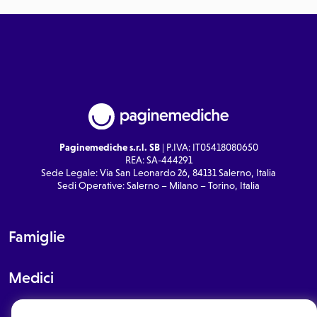
Paginemediche s.r.l. SB
| P.IVA: IT05418080650
REA: SA-444291
Sede Legale: Via San Leonardo 26, 84131 Salerno, Italia
Sedi Operative: Salerno – Milano – Torino, Italia
Famiglie
Medici