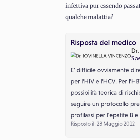
infettiva pur essendo pass
qualche malattia?
Risposta del medico
Dr
Spe
E' difficile ovviamente d
per l'HIV e l'HCV. Per l'HB
possibilità teorica di ri
seguire un protocollo pre
profilassi per l'epatite B 
Risposto il: 28 Maggio 2012