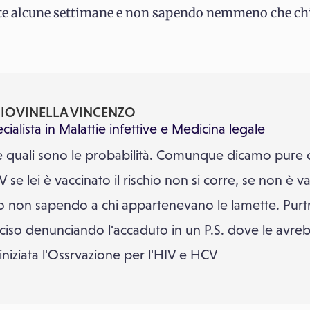
ate alcune settimane e non sapendo nemmeno che chi
. IOVINELLA VINCENZO
cialista in
Malattie infettive
e
Medicina legale
ire quali sono le probabilità. Comunque dicamo pure
V se lei è vaccinato il rischio non si corre, se non è
schio non sapendo a chi appartenevano le lamette. Pu
ciso denunciando l'accaduto in un P.S. dove le avre
e iniziata l'Ossrvazione per l'HIV e HCV