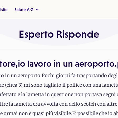
isite
Salute A-Z
Esperto Risponde
ore,io lavoro in un aeroporto
o in un aeroporto.Pochi giorni fa trasportando degli
 (circa 3),mi sono tagliato il pollice con una lametta
fettato e la lametta in questione non portava segni 
oltre la lametta era avvolta con dello scotch con altr
i e ormai non è quasi più visibile.E' possibile che io