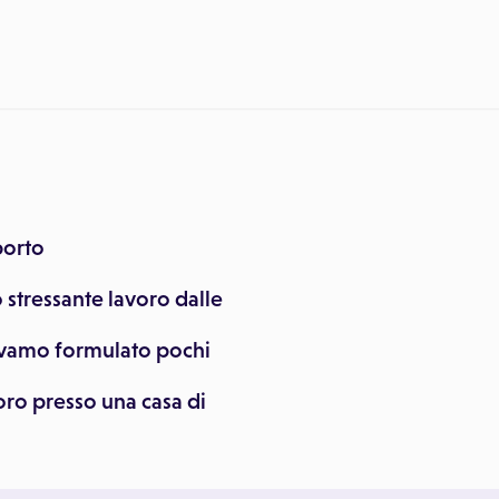
porto
stressante lavoro dalle
vamo formulato pochi
ro presso una casa di