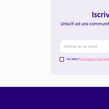
Iscri
Unisciti ad una communit
Ho letto l'
Informativa sulla Priv