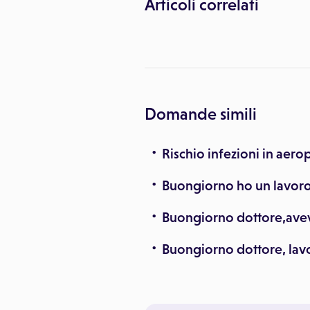
Articoli correlati
Domande simili
Rischio infezioni in aero
Buongiorno ho un lavoro 
Buongiorno dottore,ave
Buongiorno dottore, lavo