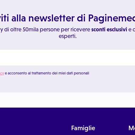
viti alla newsletter di Paginem
y di oltre 50mila persone per ricevere
sconti esclusivi
e c
esperti.
acy
e acconsento al trattamento dei miei dati personali
Famiglie
Me