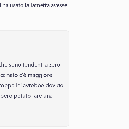
 ha usato la lametta avesse
 che sono tendenti a zero
 vaccinato c'è maggiore
rtroppo lei avrebbe dovuto
bbero potuto fare una