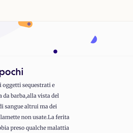
.pochi
 oggetti sequestrati e
 da barba,alla vista del
di sangue altrui ma dei
e lamette non usate.La ferita
 abbia preso qualche malattia